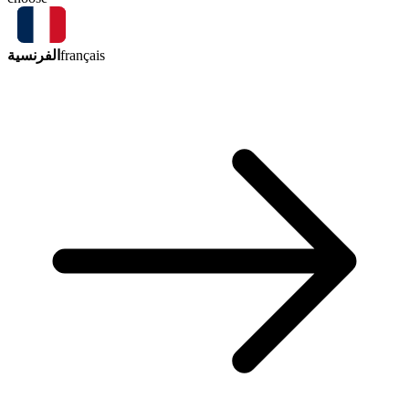
الفرنسية
français