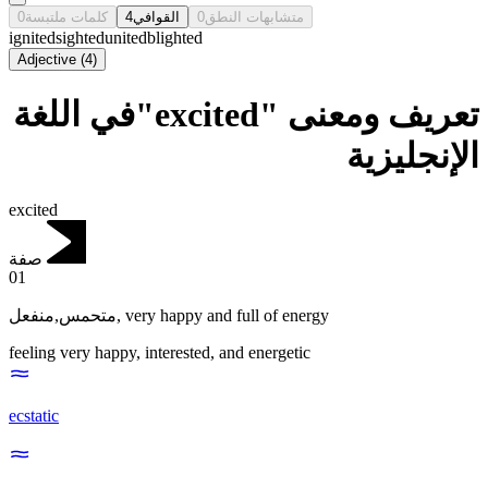
0
كلمات ملتبسة
4
القوافي
0
متشابهات النطق
ignited
sighted
united
blighted
Adjective
(
4
)
تعريف ومعنى "excited"في اللغة
الإنجليزية
excited
صفة
01
متحمس,منفعل
,
very happy and full of energy
feeling very happy, interested, and energetic
ecstatic