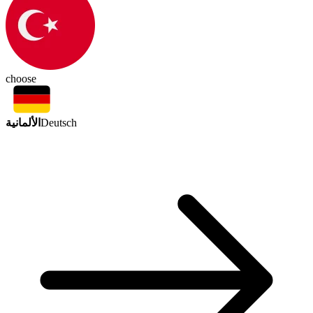
choose
الألمانية
Deutsch