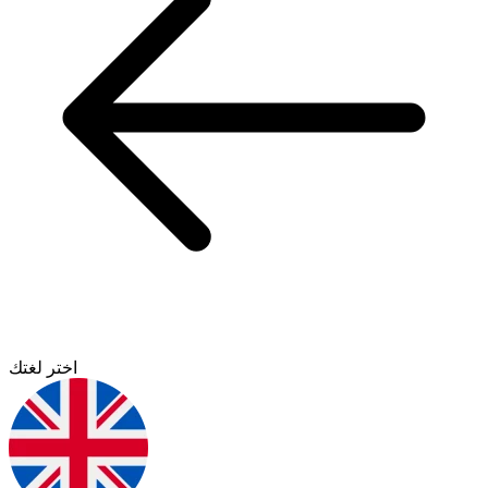
اختر لغتك