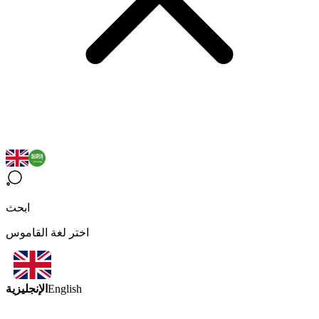
ابحث
اختر لغة القاموس
الإنجليزية
English