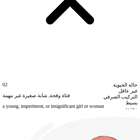
02
حالة الحيوية
غير عاقل
شابة صغيرة غير مهمة
,
فتاة وقحة
التركيب الصرفي
بسيط
a young, impertinent, or insignificant girl or woman
معدود
صيغة الجمع
chits