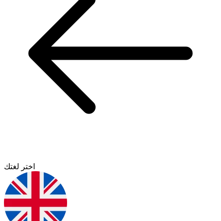
اختر لغتك