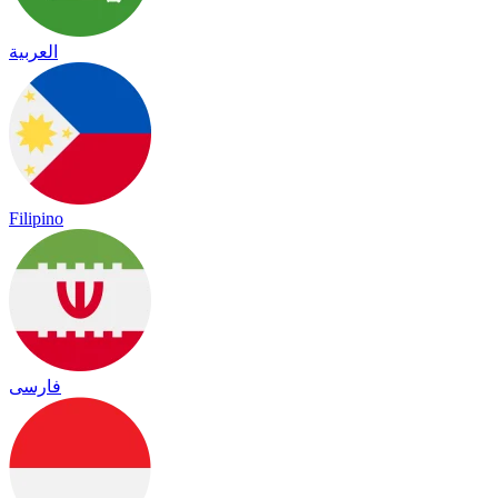
العربية
Filipino
فارسی