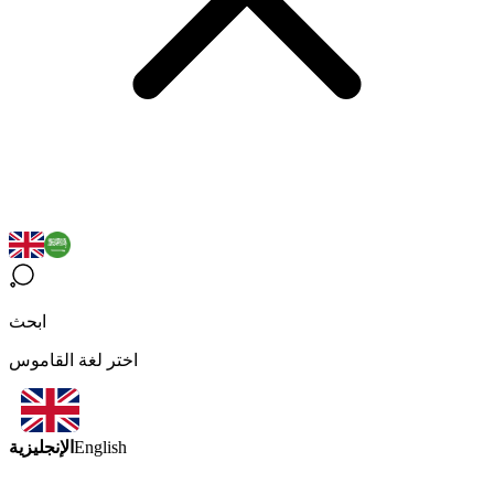
ابحث
اختر لغة القاموس
الإنجليزية
English