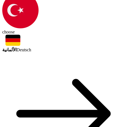
choose
الألمانية
Deutsch