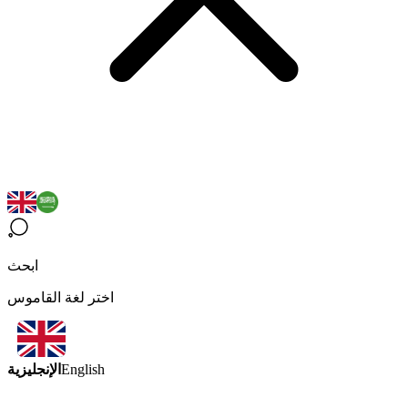
ابحث
اختر لغة القاموس
الإنجليزية
English