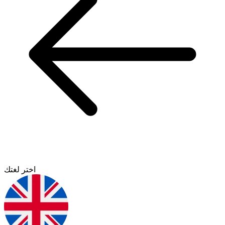
اختر لغتك