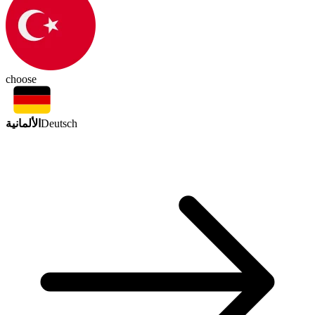
choose
الألمانية
Deutsch