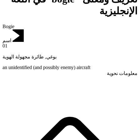
الإنجليزية
Bogie
اسم
01
طائرة مجهولة الهوية
,
بوغي
an unidentified (and possibly enemy) aircraft
معلومات نحوية