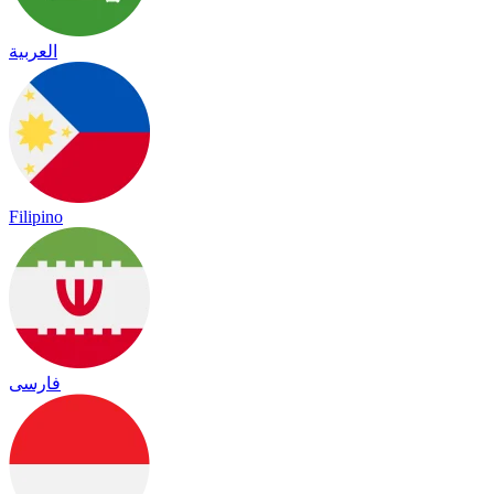
العربية
Filipino
فارسی