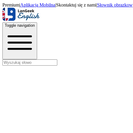
Premium
|
Aplikacja Mobilna
|
Skontaktuj się z nami
|
Słownik obrazkow
Toggle navigation