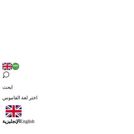
ابحث
اختر لغة القاموس
الإنجليزية
English