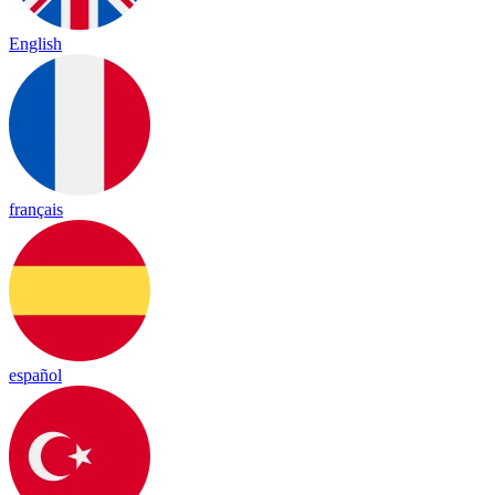
English
français
español