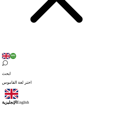
ابحث
اختر لغة القاموس
الإنجليزية
English