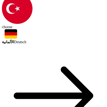
choose
الألمانية
Deutsch