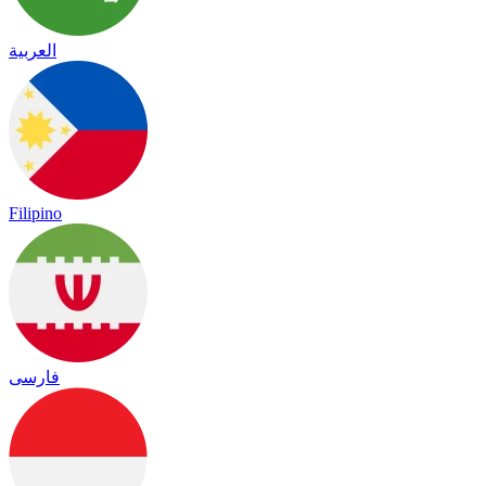
العربية
Filipino
فارسی