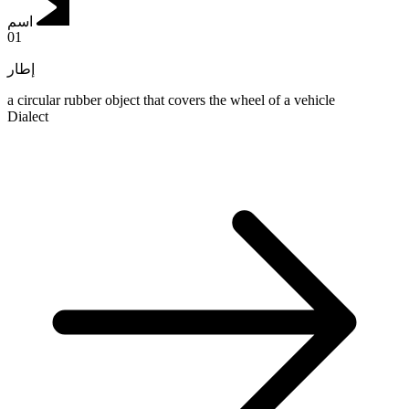
اسم
01
إطار
a circular rubber object that covers the wheel of a vehicle
Dialect