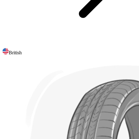
British