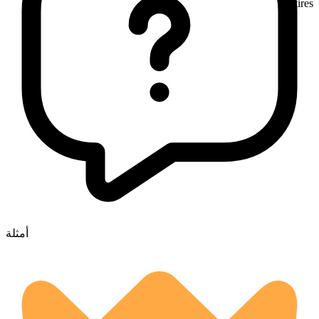
tires
أمثلة