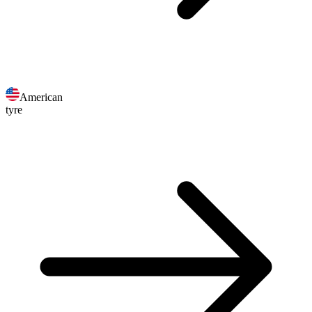
American
tyre