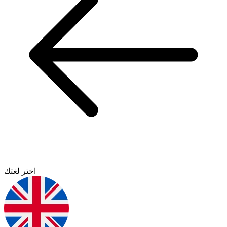
اختر لغتك