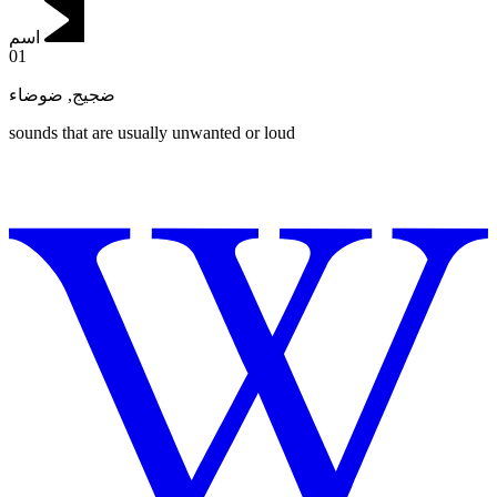
اسم
01
ضوضاء
,
ضجيج
sounds that are usually unwanted or loud