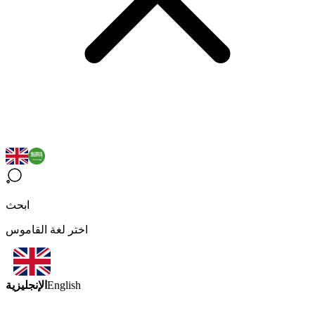
ابحث
اختر لغة القاموس
الإنجليزية
English