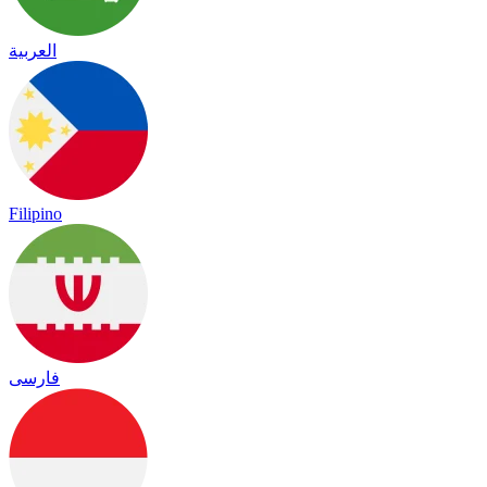
العربية
Filipino
فارسی