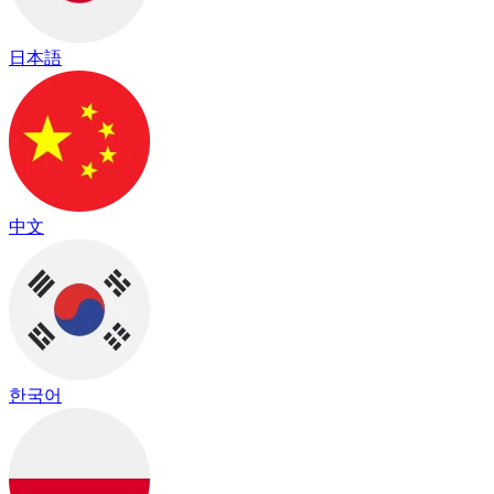
日本語
中文
한국어