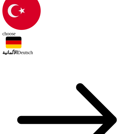
choose
الألمانية
Deutsch