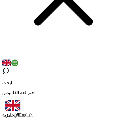
ابحث
اختر لغة القاموس
الإنجليزية
English