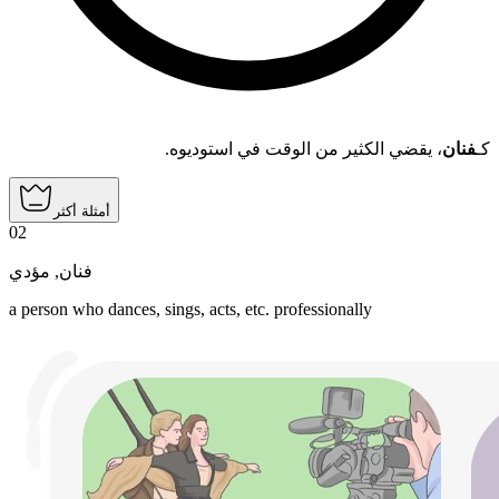
كـ
فنان
، يقضي الكثير من الوقت في استوديوه.
أمثلة أكثر
02
مؤدي
,
فنان
a person who dances, sings, acts, etc. professionally