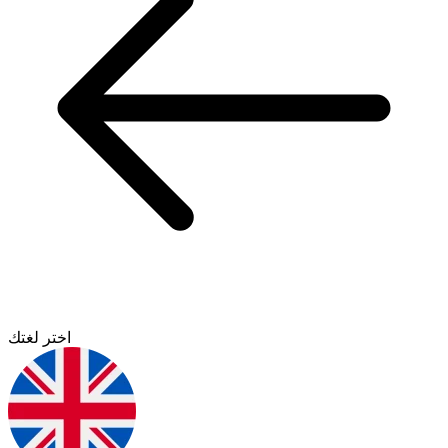
اختر لغتك