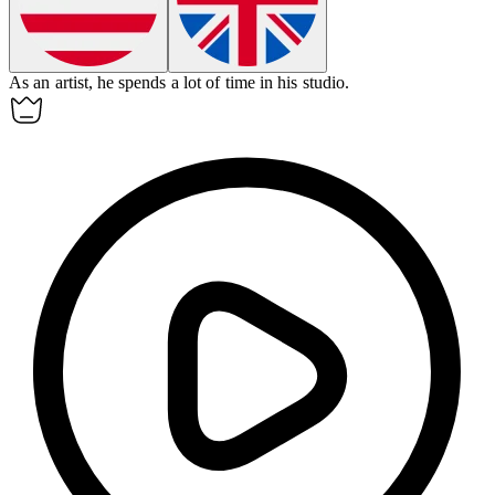
As an
artist
, he spends a lot of time in his studio.