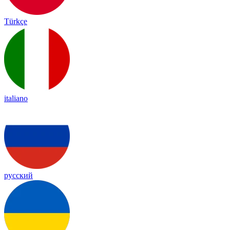
Türkçe
italiano
русский