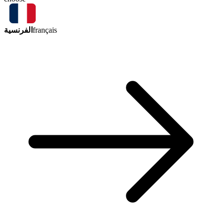
الفرنسية
français