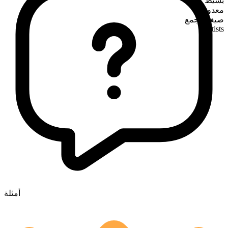
بسيط
معدود
صيغة الجمع
artists
أمثلة