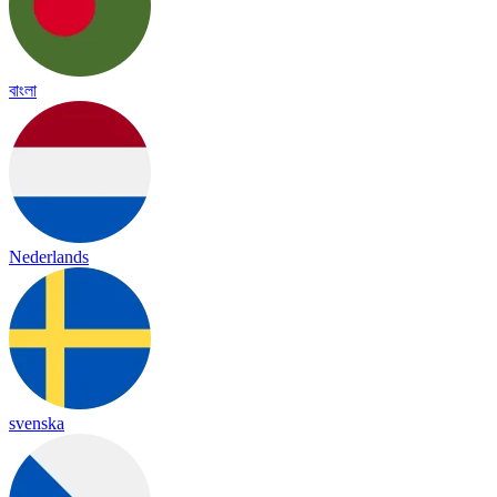
বাংলা
Nederlands
svenska