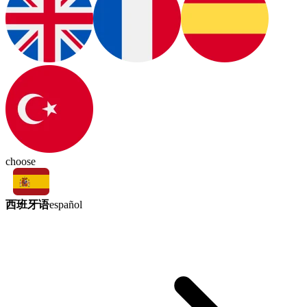
choose
西班牙语
español