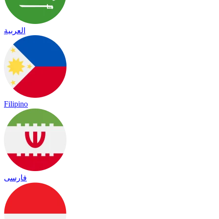
العربية
Filipino
فارسی