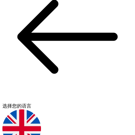
选择您的语言