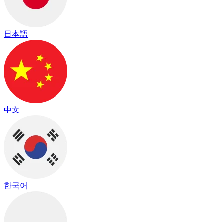
日本語
中文
한국어