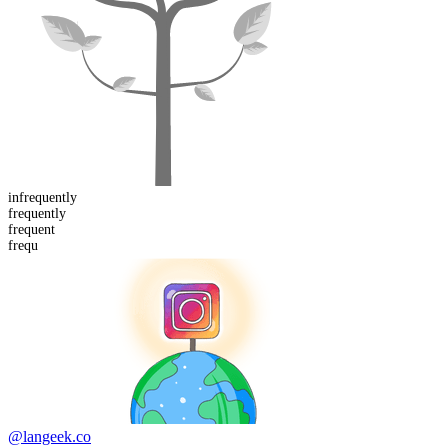
in
frequently
frequent
ly
frequ
ent
frequ
@langeek.co