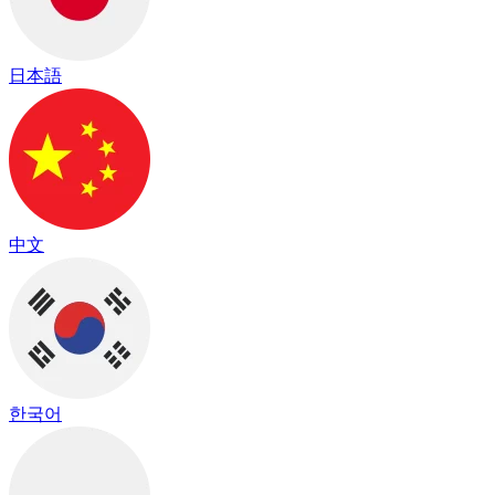
日本語
中文
한국어