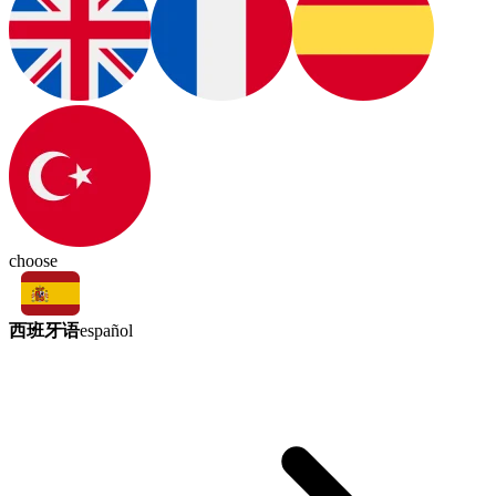
choose
西班牙语
español