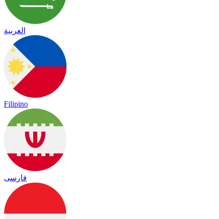
العربية
Filipino
فارسی