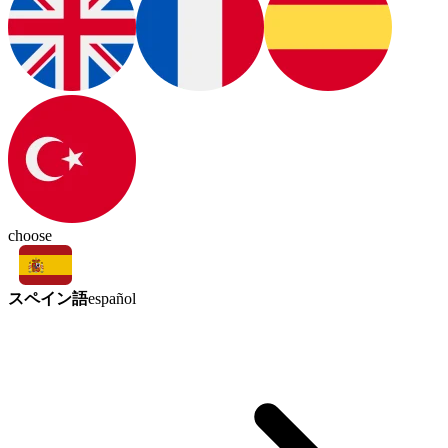
choose
スペイン語
español