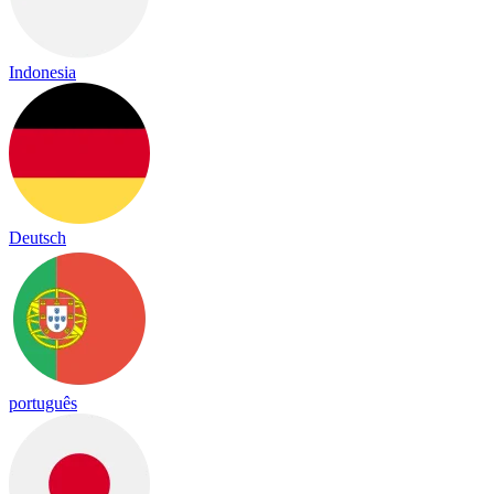
Indonesia
Deutsch
português