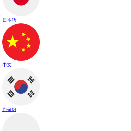
日本語
中文
한국어