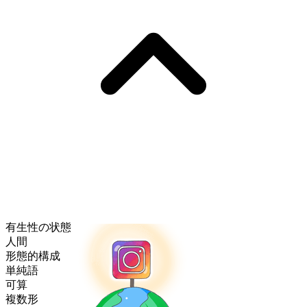
有生性の状態
人間
形態的構成
単純語
可算
複数形