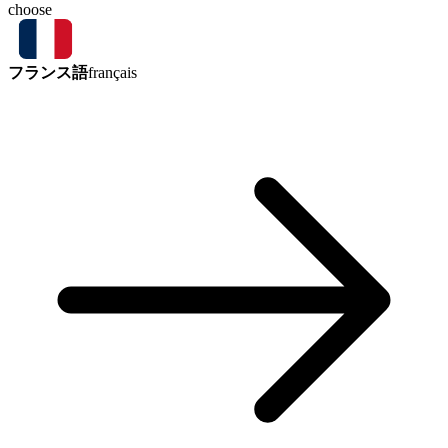
choose
フランス語
français