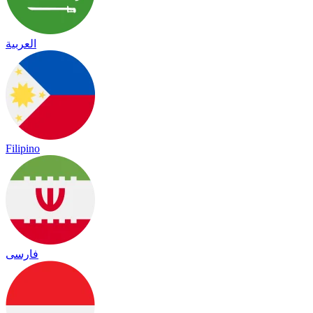
العربية
Filipino
فارسی