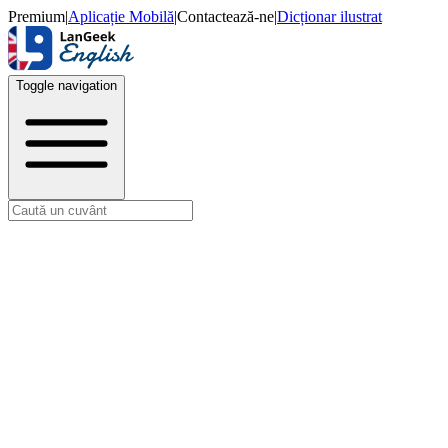
Premium
|
Aplicație Mobilă
|
Contactează-ne
|
Dicționar ilustrat
Toggle navigation