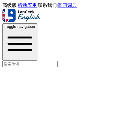
高级版
|
移动应用
|
联系我们
|
图画词典
Toggle navigation