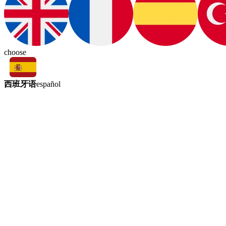
choose
西班牙语
español