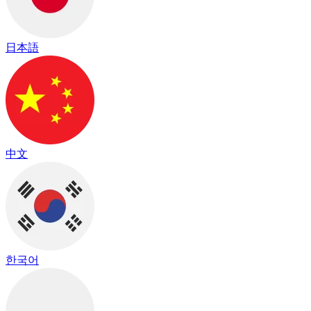
日本語
中文
한국어