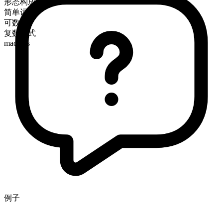
形态构成
简单词
可数
复数形式
madams
例子