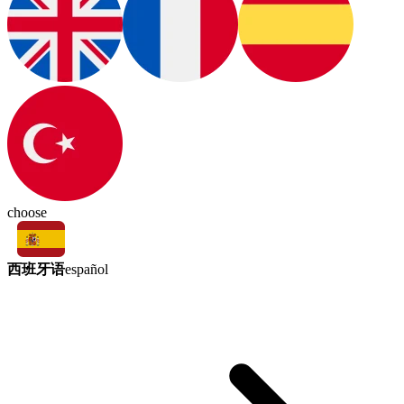
choose
西班牙语
español