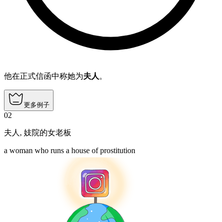
他在正式信函中称她为
夫人
。
更多例子
02
夫人
,
妓院的女老板
a woman who runs a house of prostitution