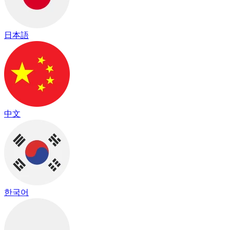
日本語
中文
한국어