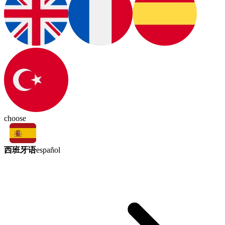
choose
西班牙语
español