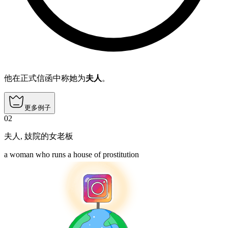
他在正式信函中称她为
夫人
。
更多例子
02
夫人
,
妓院的女老板
a woman who runs a house of prostitution