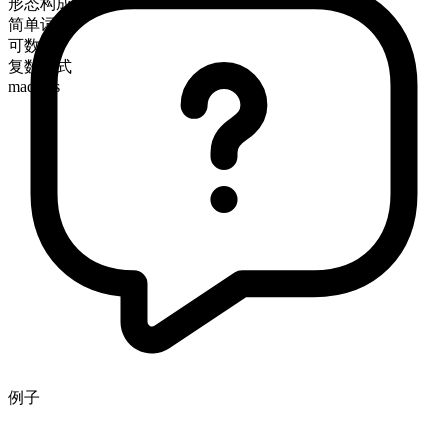
形态构成
简单词
可数
复数形式
madams
例子