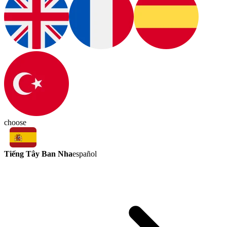
choose
Tiếng Tây Ban Nha
español