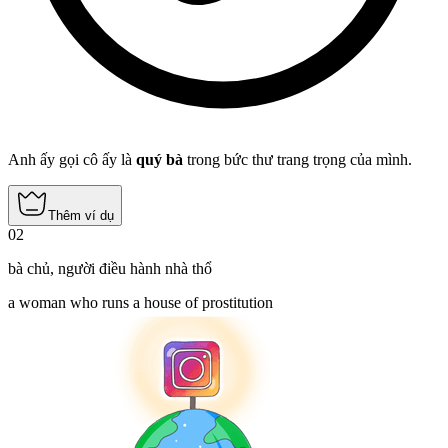
Anh ấy gọi cô ấy là
quý bà
trong bức thư trang trọng của mình.
Thêm ví dụ
02
bà chủ
,
người điều hành nhà thổ
a woman who runs a house of prostitution