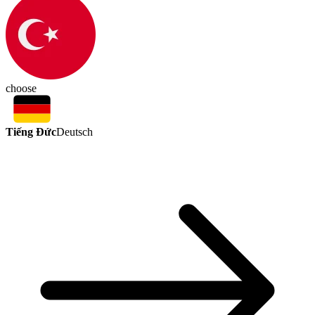
choose
Tiếng Đức
Deutsch