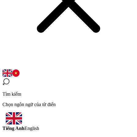
Tìm kiếm
Chọn ngôn ngữ của từ điển
Tiếng Anh
English