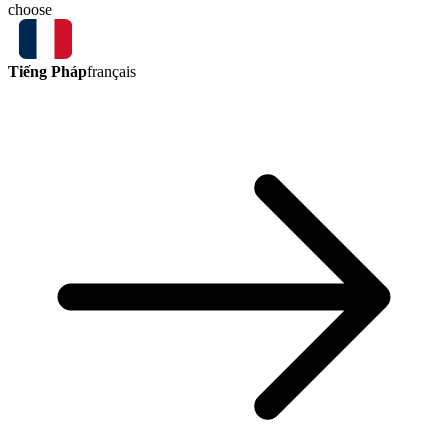
choose
Tiếng Pháp
français