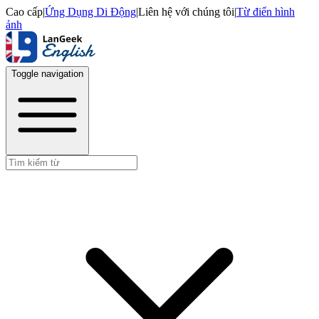
Cao cấp
|
Ứng Dụng Di Động
|
Liên hệ với chúng tôi
|
Từ điển hình
ảnh
Toggle navigation