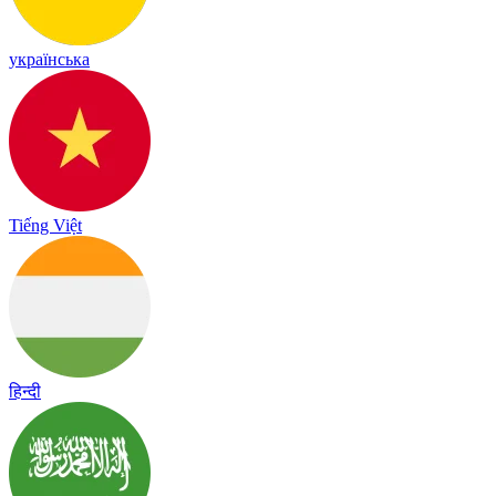
українська
Tiếng Việt
हिन्दी