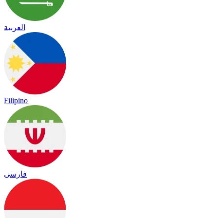
العربية
Filipino
فارسی