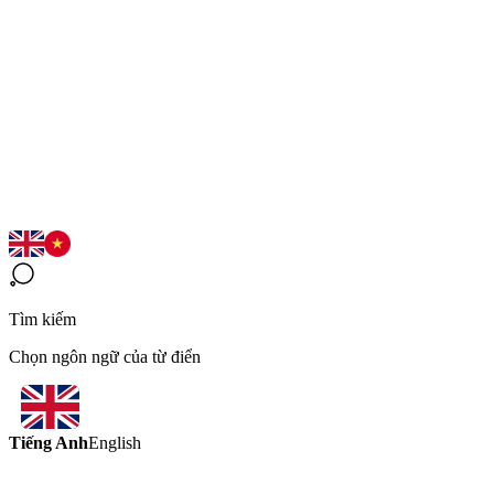
Tìm kiếm
Chọn ngôn ngữ của từ điển
Tiếng Anh
English