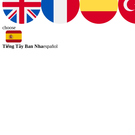
choose
Tiếng Tây Ban Nha
español