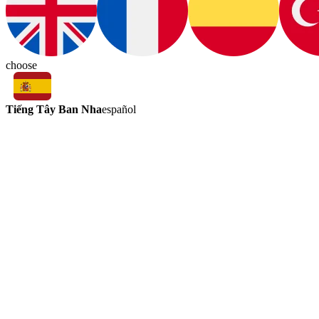
choose
Tiếng Tây Ban Nha
español