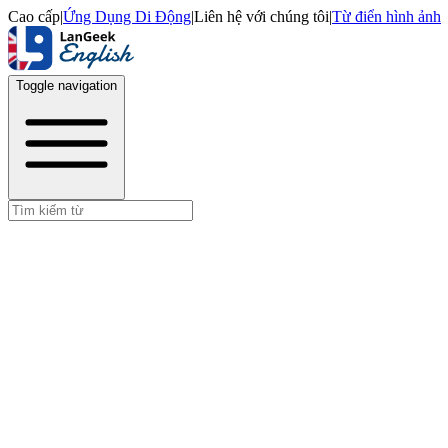
Cao cấp
|
Ứng Dụng Di Động
|
Liên hệ với chúng tôi
|
Từ điển hình ảnh
Toggle navigation