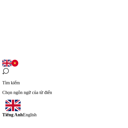
Tìm kiếm
Chọn ngôn ngữ của từ điển
Tiếng Anh
English