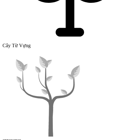
Cây Từ Vựng