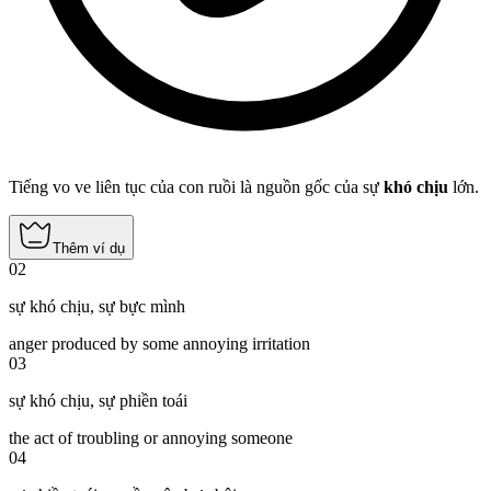
Tiếng vo ve liên tục của con ruồi là nguồn gốc của sự
khó chịu
lớn.
Thêm ví dụ
02
sự khó chịu
,
sự bực mình
anger produced by some annoying irritation
03
sự khó chịu
,
sự phiền toái
the act of troubling or annoying someone
04