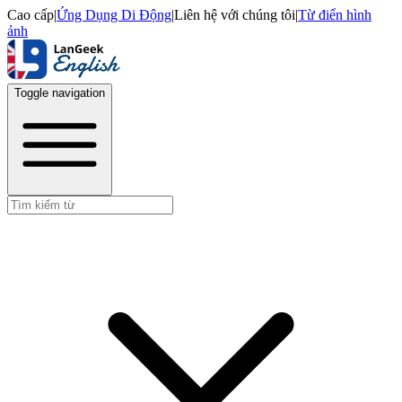
Cao cấp
|
Ứng Dụng Di Động
|
Liên hệ với chúng tôi
|
Từ điển hình
ảnh
Toggle navigation