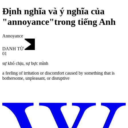
Định nghĩa và ý nghĩa của
"annoyance"trong tiếng Anh
Annoyance
DANH TỪ
01
sự khó chịu
,
sự bực mình
a feeling of irritation or discomfort caused by something that is
bothersome, unpleasant, or disruptive