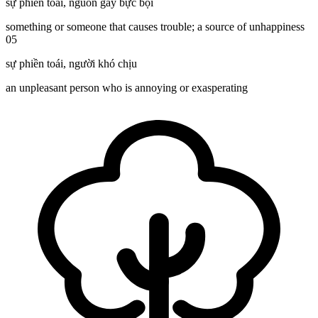
sự phiền toái
,
nguồn gây bực bội
something or someone that causes trouble; a source of unhappiness
05
sự phiền toái
,
người khó chịu
an unpleasant person who is annoying or exasperating