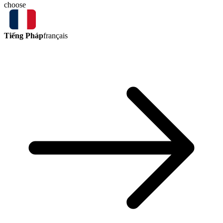
choose
Tiếng Pháp
français