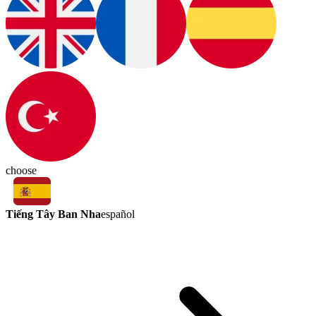
choose
Tiếng Tây Ban Nha
español