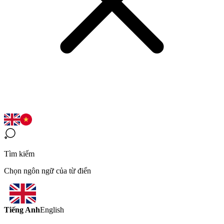
Tìm kiếm
Chọn ngôn ngữ của từ điển
Tiếng Anh
English