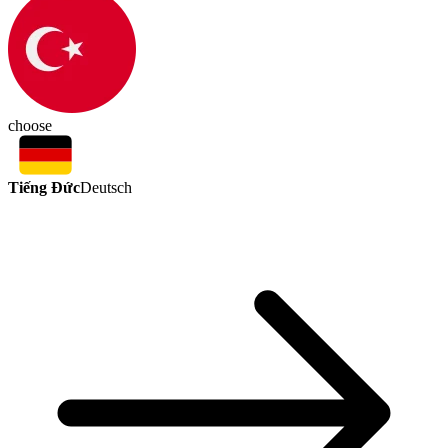
choose
Tiếng Đức
Deutsch