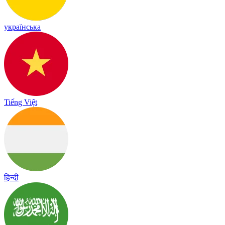
українська
Tiếng Việt
हिन्दी