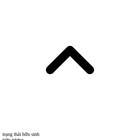
trạng thái hữu sinh
trừu tượng