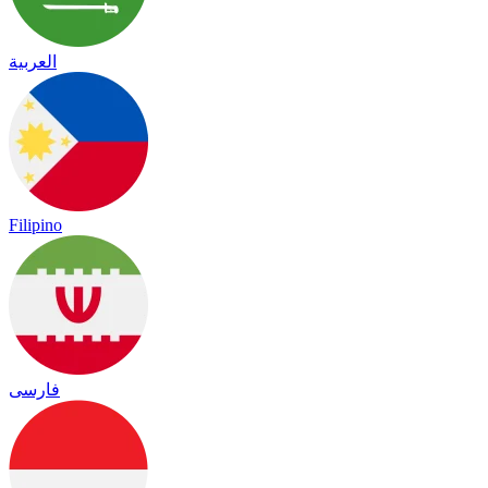
العربية
Filipino
فارسی