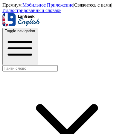
Премиум
|
Мобильное Приложение
|
Свяжитесь с нами
|
Иллюстрированный словарь
Toggle navigation