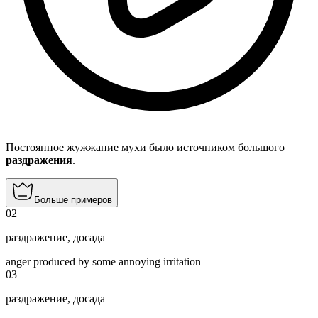
Постоянное жужжание мухи было источником большого
раздражения
.
Больше примеров
02
раздражение
,
досада
anger produced by some annoying irritation
03
раздражение
,
досада