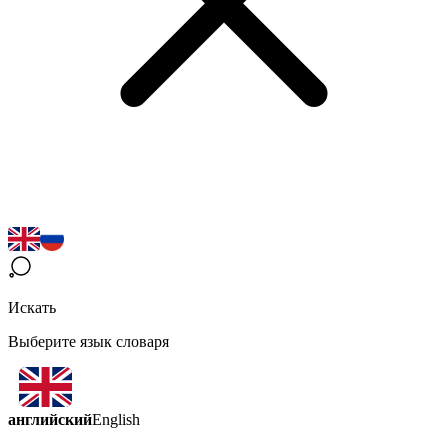
Искать
Выберите язык словаря
английский
English