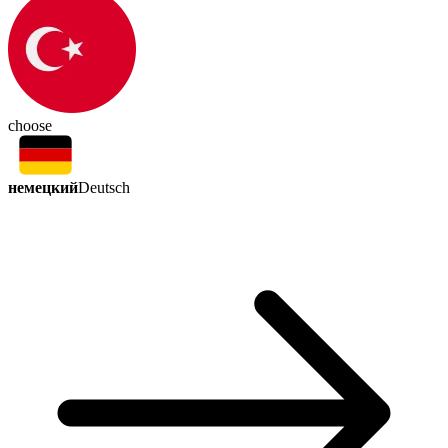
choose
немецкий
Deutsch