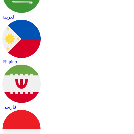
العربية
Filipino
فارسی