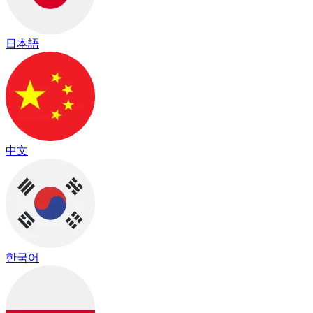
日本語
中文
한국어