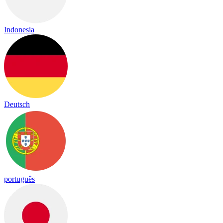
Indonesia
Deutsch
português