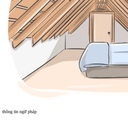
thông tin ngữ pháp