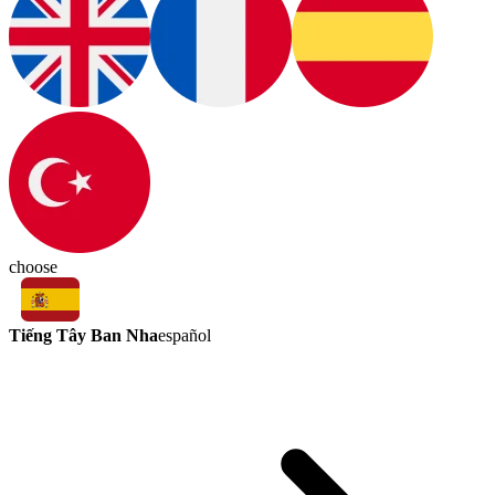
choose
Tiếng Tây Ban Nha
español