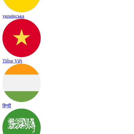
українська
Tiếng Việt
हिन्दी