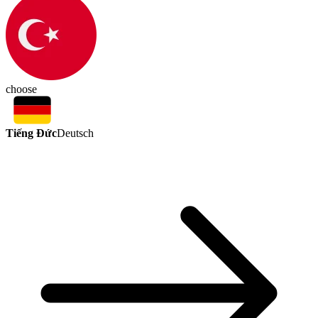
choose
Tiếng Đức
Deutsch