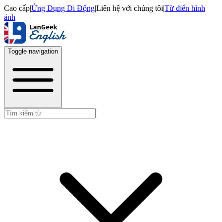
Cao cấp
|
Ứng Dụng Di Động
|
Liên hệ với chúng tôi
|
Từ điển hình
ảnh
Toggle navigation