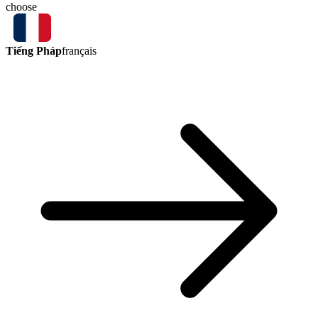
choose
Tiếng Pháp
français