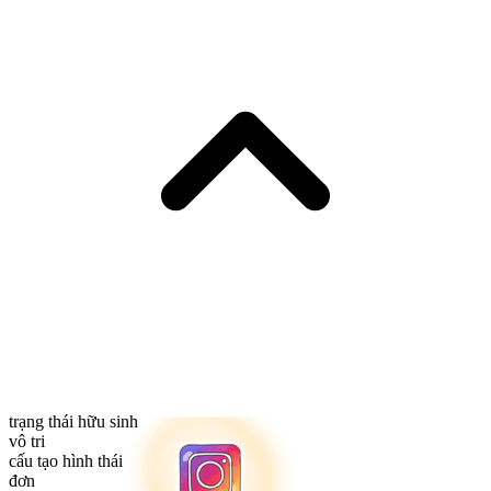
trạng thái hữu sinh
vô tri
cấu tạo hình thái
đơn