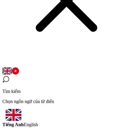
Tìm kiếm
Chọn ngôn ngữ của từ điển
Tiếng Anh
English