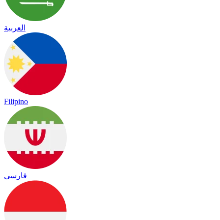
العربية
Filipino
فارسی