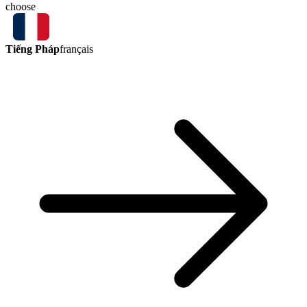
choose
Tiếng Pháp
français