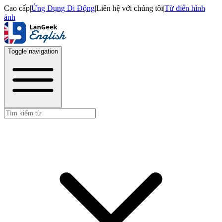
Cao cấp
|
Ứng Dụng Di Động
|
Liên hệ với chúng tôi
|
Từ điển hình
ảnh
Toggle navigation