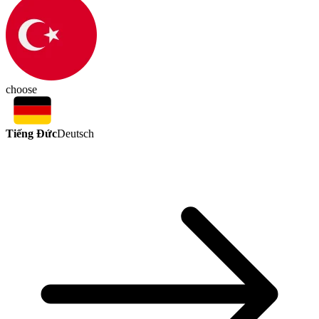
choose
Tiếng Đức
Deutsch