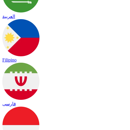
العربية
Filipino
فارسی