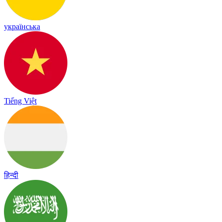
українська
Tiếng Việt
हिन्दी