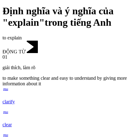
Định nghĩa và ý nghĩa của
"explain"trong tiếng Anh
to explain
ĐỘNG TỪ
01
giải thích
,
làm rõ
to make something clear and easy to understand by giving more
information about it
clarify
clear