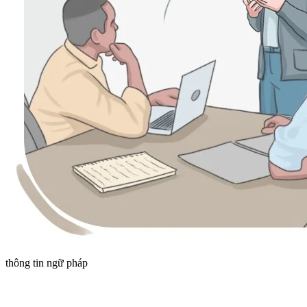
thông tin ngữ pháp