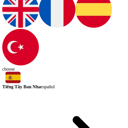
choose
Tiếng Tây Ban Nha
español