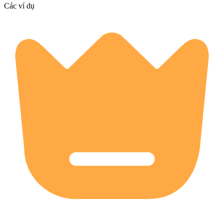
Các ví dụ