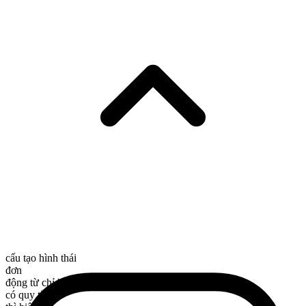
cấu tạo hình thái
đơn
động từ chỉ hành động
có quy tắc