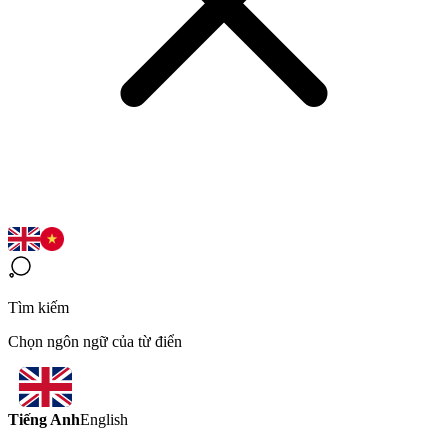
Tìm kiếm
Chọn ngôn ngữ của từ điển
Tiếng Anh
English