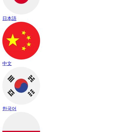
日本語
中文
한국어