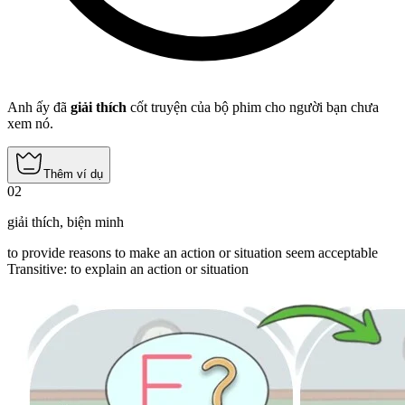
Anh ấy đã
giải thích
cốt truyện của bộ phim cho người bạn chưa
xem nó.
Thêm ví dụ
02
giải thích
,
biện minh
to provide reasons to make an action or situation seem acceptable
Transitive
:
to explain
an action or situation