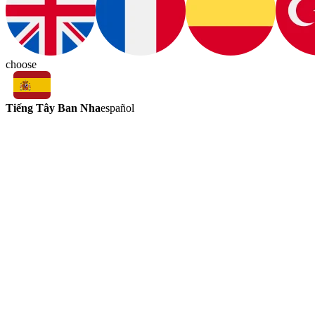
choose
Tiếng Tây Ban Nha
español