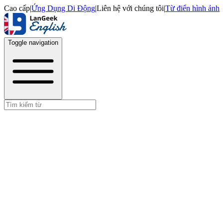
Cao cấp
|
Ứng Dụng Di Động
|
Liên hệ với chúng tôi
|
Từ điển hình ảnh
Toggle navigation