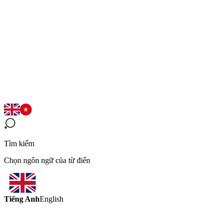
Tìm kiếm
Chọn ngôn ngữ của từ điển
Tiếng Anh
English