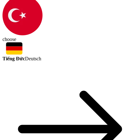
choose
Tiếng Đức
Deutsch