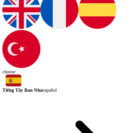
choose
Tiếng Tây Ban Nha
español