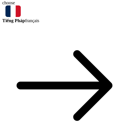
choose
Tiếng Pháp
français