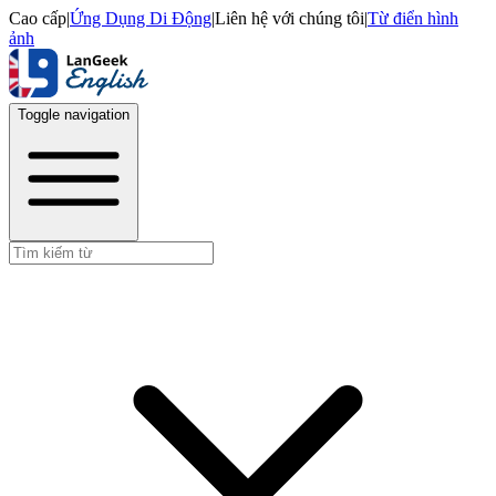
Cao cấp
|
Ứng Dụng Di Động
|
Liên hệ với chúng tôi
|
Từ điển hình
ảnh
Toggle navigation