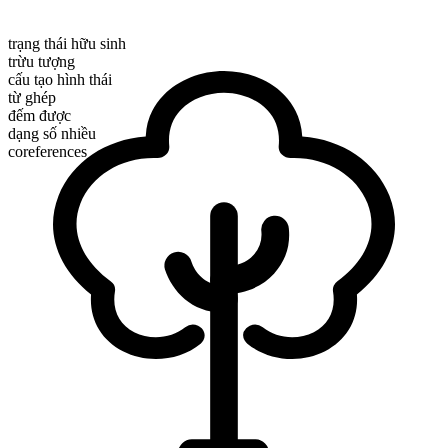
trạng thái hữu sinh
trừu tượng
cấu tạo hình thái
từ ghép
đếm được
dạng số nhiều
coreferences