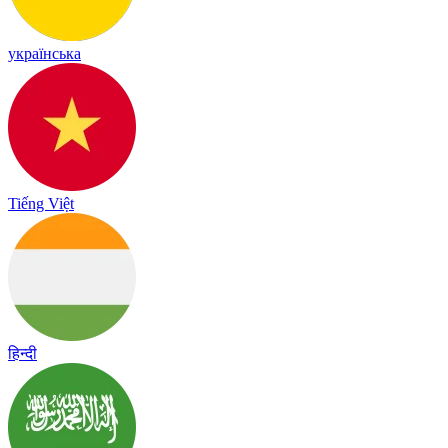
українська
Tiếng Việt
हिन्दी