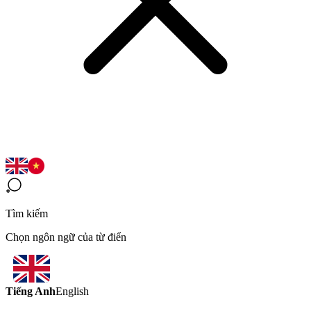
Tìm kiếm
Chọn ngôn ngữ của từ điển
Tiếng Anh
English