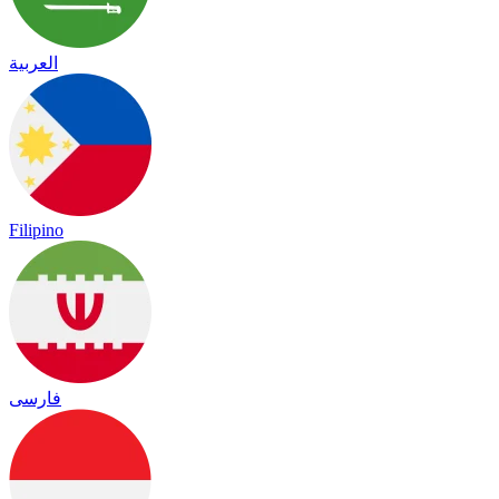
العربية
Filipino
فارسی