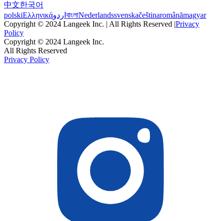
中文
한국어
polski
Ελληνικά
اردو
বাংলা
Nederlands
svenska
čeština
română
magyar
Copyright © 2024 Langeek Inc. | All Rights Reserved |
Privacy
Policy
Copyright © 2024 Langeek Inc.
All Rights Reserved
Privacy Policy