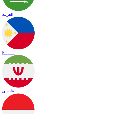
العربية
Filipino
فارسی