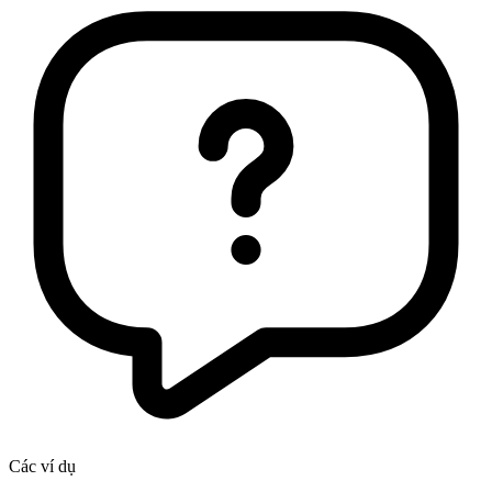
Các ví dụ