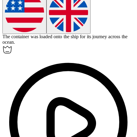
The
container
was loaded onto the ship for its journey across the
ocean.