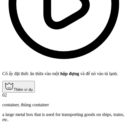
Cô ấy đặt thức ăn thừa vào một
hộp đựng
và để nó vào tủ lạnh.
Thêm ví dụ
02
container
,
thùng container
a large metal box that is used for transporting goods on ships, trains,
etc.