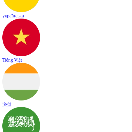
українська
Tiếng Việt
हिन्दी