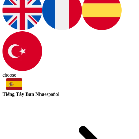
choose
Tiếng Tây Ban Nha
español