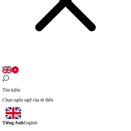
Tìm kiếm
Chọn ngôn ngữ của từ điển
Tiếng Anh
English