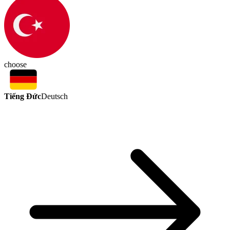
choose
Tiếng Đức
Deutsch