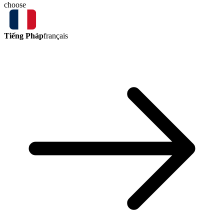
choose
Tiếng Pháp
français