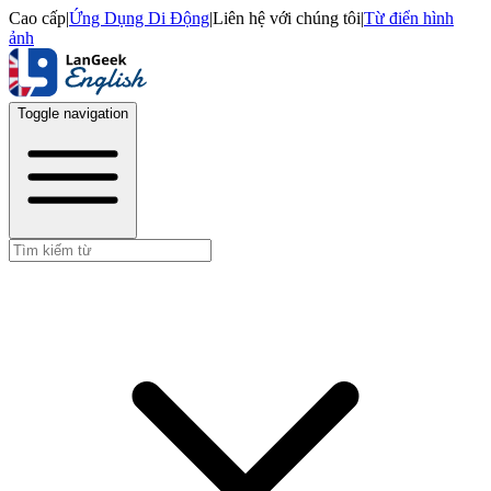
Cao cấp
|
Ứng Dụng Di Động
|
Liên hệ với chúng tôi
|
Từ điển hình
ảnh
Toggle navigation