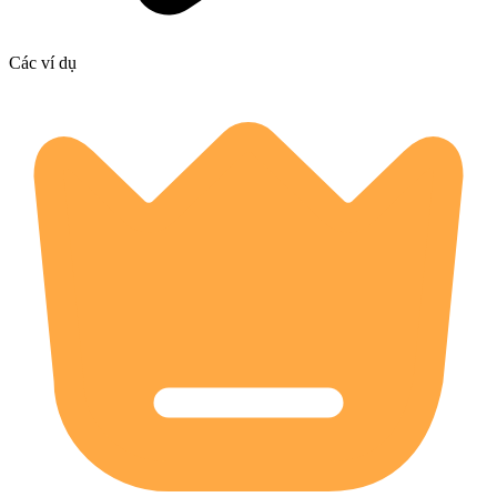
Các ví dụ