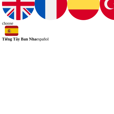
choose
Tiếng Tây Ban Nha
español