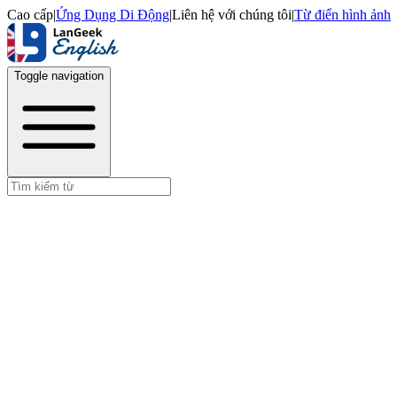
Cao cấp
|
Ứng Dụng Di Động
|
Liên hệ với chúng tôi
|
Từ điển hình ảnh
Toggle navigation