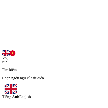
Tìm kiếm
Chọn ngôn ngữ của từ điển
Tiếng Anh
English