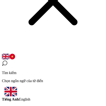
Tìm kiếm
Chọn ngôn ngữ của từ điển
Tiếng Anh
English