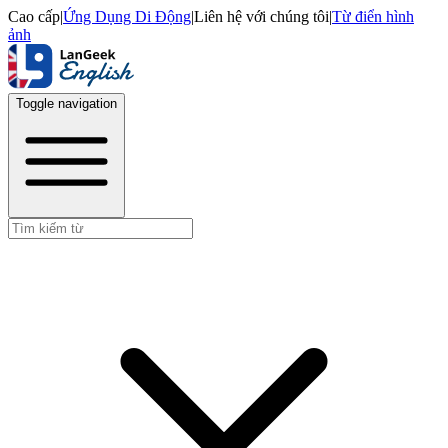
Cao cấp
|
Ứng Dụng Di Động
|
Liên hệ với chúng tôi
|
Từ điển hình
ảnh
Toggle navigation