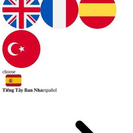
choose
Tiếng Tây Ban Nha
español