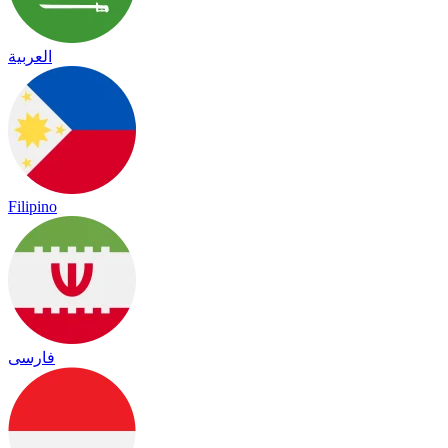
العربية
Filipino
فارسی