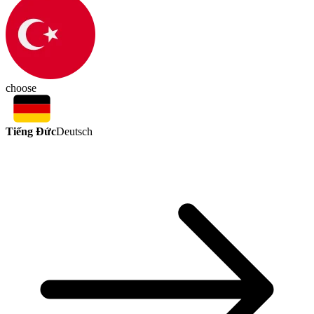
choose
Tiếng Đức
Deutsch