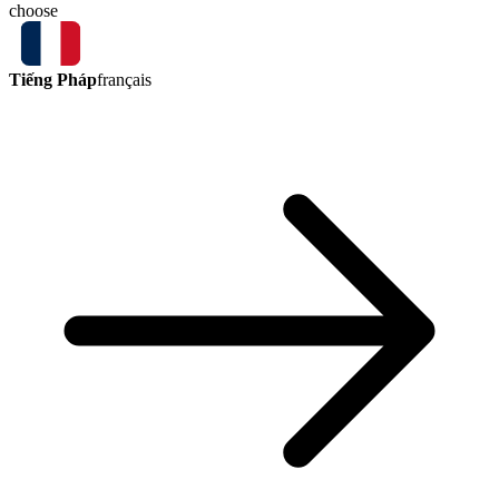
choose
Tiếng Pháp
français