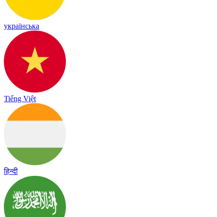
українська
Tiếng Việt
हिन्दी