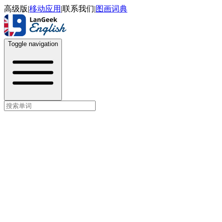
高级版
|
移动应用
|
联系我们
|
图画词典
Toggle navigation