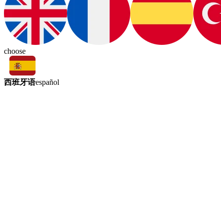
choose
西班牙语
español