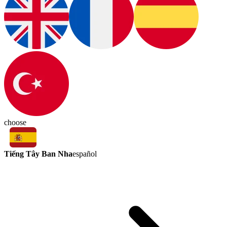
choose
Tiếng Tây Ban Nha
español