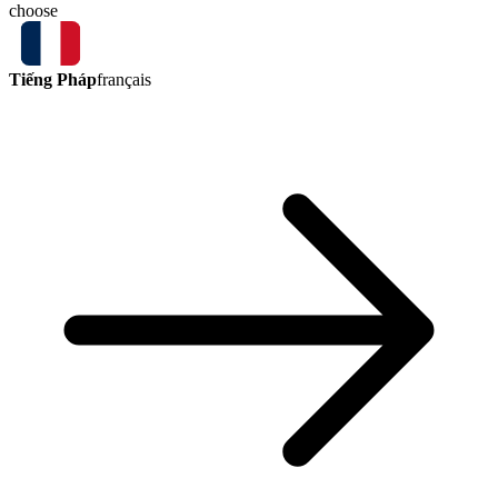
choose
Tiếng Pháp
français