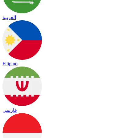
العربية
Filipino
فارسی