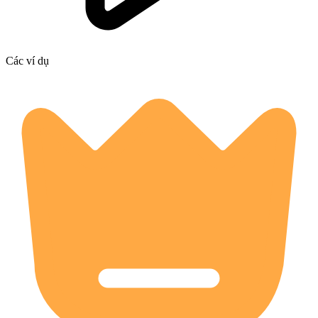
Các ví dụ