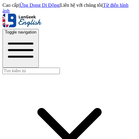
Cao cấp
|
Ứng Dụng Di Động
|
Liên hệ với chúng tôi
|
Từ điển hình
ảnh
Toggle navigation