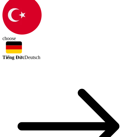
choose
Tiếng Đức
Deutsch