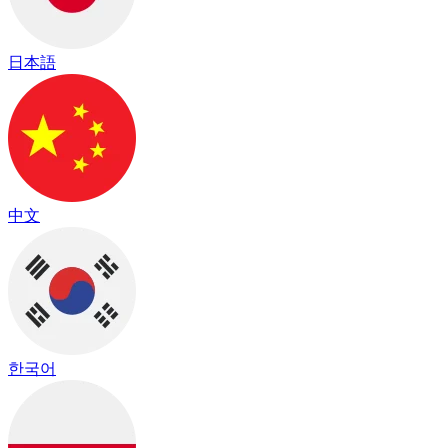
日本語
中文
한국어