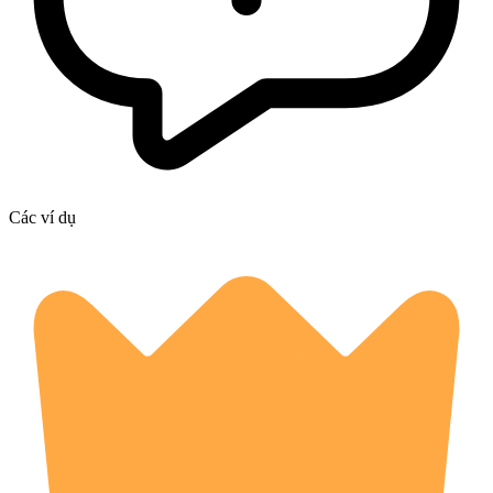
Các ví dụ