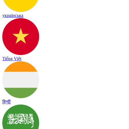
українська
Tiếng Việt
हिन्दी