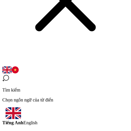
Tìm kiếm
Chọn ngôn ngữ của từ điển
Tiếng Anh
English