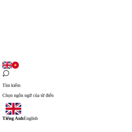
Tìm kiếm
Chọn ngôn ngữ của từ điển
Tiếng Anh
English