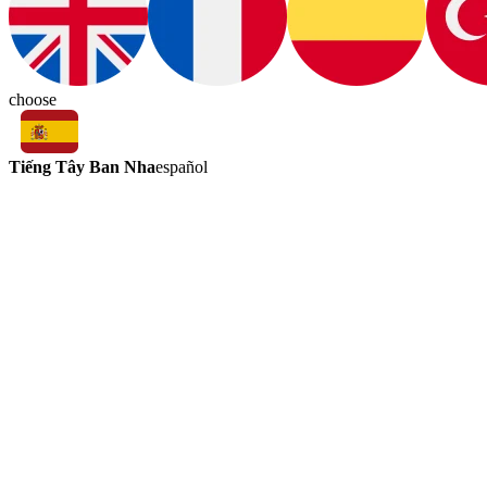
choose
Tiếng Tây Ban Nha
español