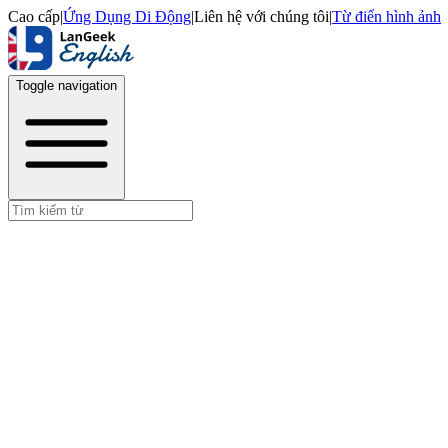
Cao cấp
|
Ứng Dụng Di Động
|
Liên hệ với chúng tôi
|
Từ điển hình ảnh
Toggle navigation