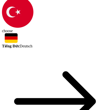
choose
Tiếng Đức
Deutsch