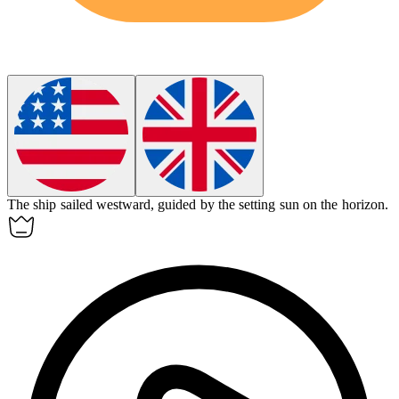
The ship sailed
westward
, guided by the setting sun on the horizon.