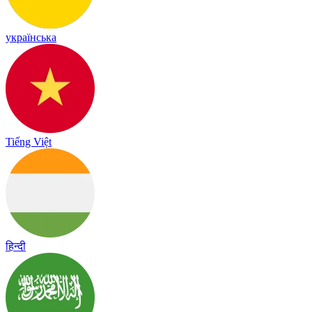
українська
Tiếng Việt
हिन्दी