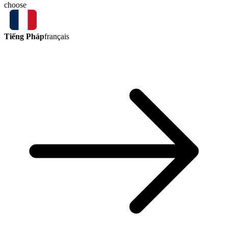
choose
Tiếng Pháp
français