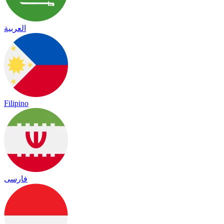
العربية
Filipino
فارسی