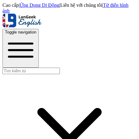
Cao cấp
|
Ứng Dụng Di Động
|
Liên hệ với chúng tôi
|
Từ điển hình
ảnh
Toggle navigation