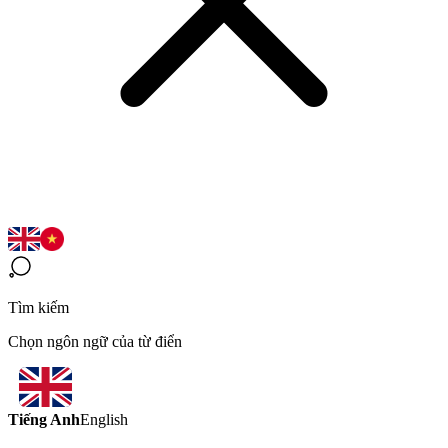
Tìm kiếm
Chọn ngôn ngữ của từ điển
Tiếng Anh
English