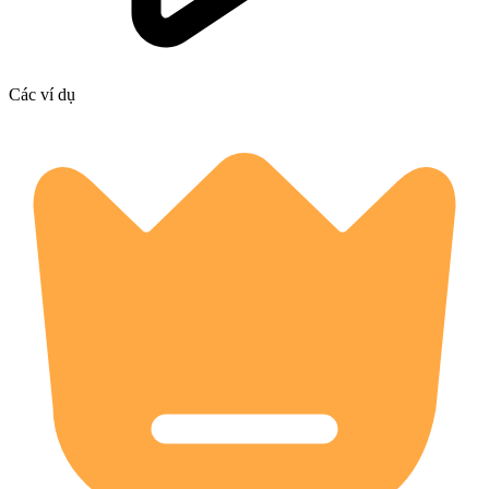
Các ví dụ