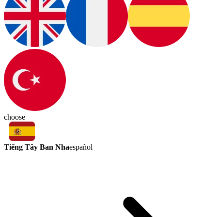
choose
Tiếng Tây Ban Nha
español