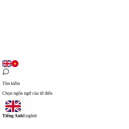
Tìm kiếm
Chọn ngôn ngữ của từ điển
Tiếng Anh
English