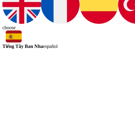
choose
Tiếng Tây Ban Nha
español