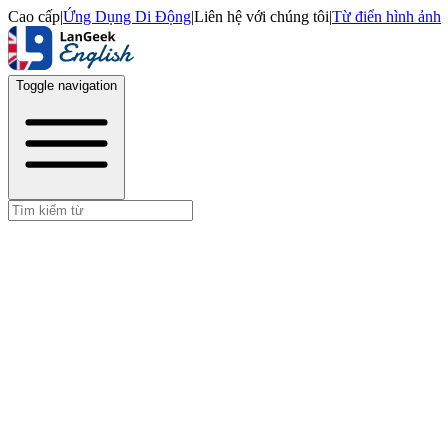
Cao cấp
|
Ứng Dụng Di Động
|
Liên hệ với chúng tôi
|
Từ điển hình ảnh
Toggle navigation