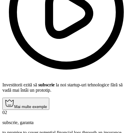
Investitorii ezită să
subscrie
la noi startup-uri tehnologice fără să
vadă mai întâi un prototip.
Mai multe exemple
02
subscrie
,
garanta
to promise to cover potential financial loss through an insurance