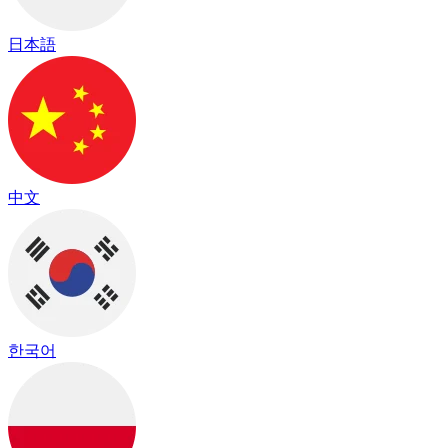
日本語
中文
한국어