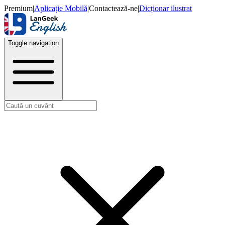
Premium
|
Aplicație Mobilă
|
Contactează-ne
|
Dicționar ilustrat
Toggle navigation