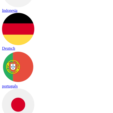
Indonesia
Deutsch
português