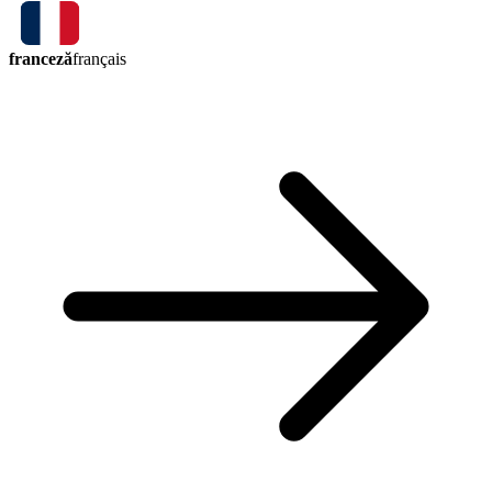
franceză
français