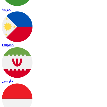
العربية
Filipino
فارسی