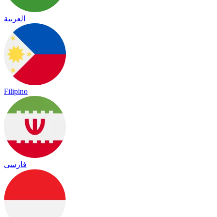
العربية
Filipino
فارسی