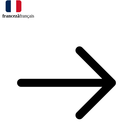
franceză
français