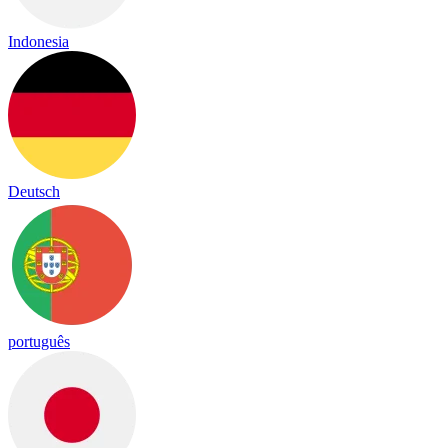
Indonesia
Deutsch
português