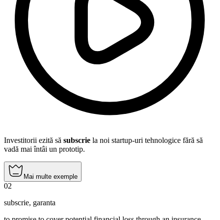
Investitorii ezită să
subscrie
la noi startup-uri tehnologice fără să
vadă mai întâi un prototip.
Mai multe exemple
02
subscrie
,
garanta
to promise to cover potential financial loss through an insurance