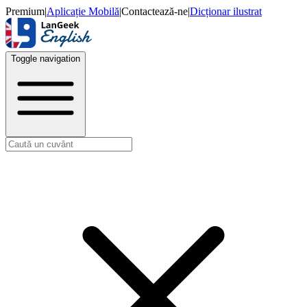
Premium
|
Aplicație Mobilă
|
Contactează-ne
|
Dicționar ilustrat
Toggle navigation