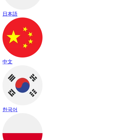
日本語
中文
한국어