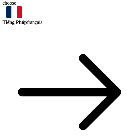
choose
Tiếng Pháp
français