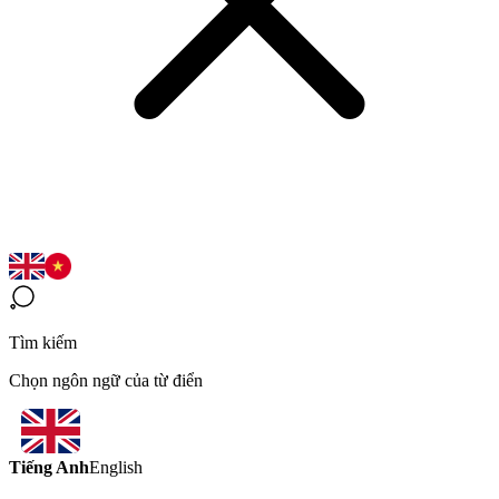
Tìm kiếm
Chọn ngôn ngữ của từ điển
Tiếng Anh
English