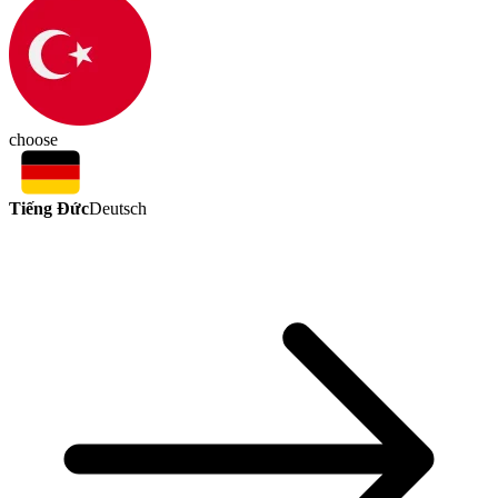
choose
Tiếng Đức
Deutsch