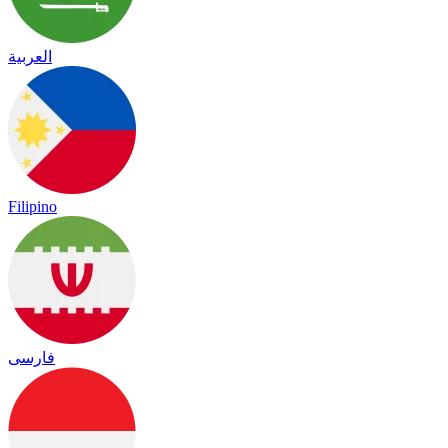
العربية
Filipino
فارسی