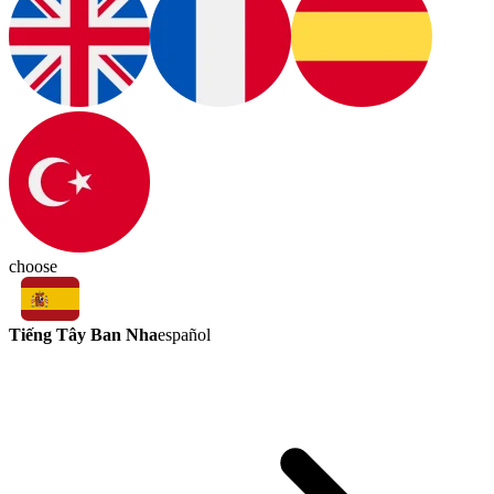
choose
Tiếng Tây Ban Nha
español