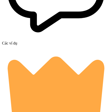
Các ví dụ