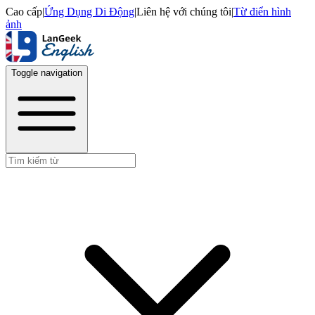
Cao cấp
|
Ứng Dụng Di Động
|
Liên hệ với chúng tôi
|
Từ điển hình
ảnh
Toggle navigation