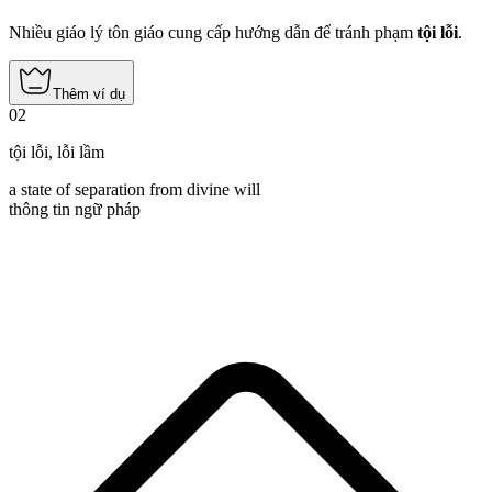
Nhiều giáo lý tôn giáo cung cấp hướng dẫn để tránh phạm
tội lỗi
.
Thêm ví dụ
02
tội lỗi
,
lỗi lầm
a state of separation from divine will
thông tin ngữ pháp