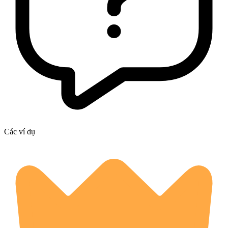
Các ví dụ