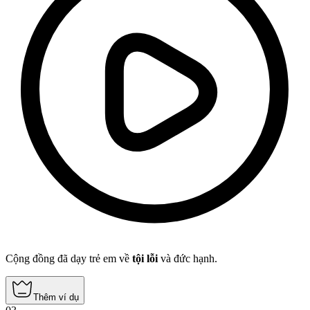
Cộng đồng đã dạy trẻ em về
tội lỗi
và đức hạnh.
Thêm ví dụ