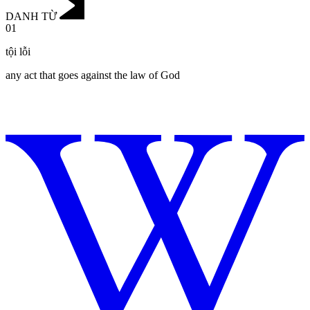
DANH TỪ
01
tội lỗi
any act that goes against the law of God