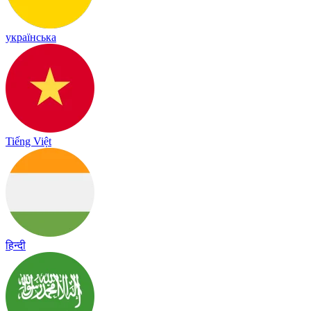
українська
Tiếng Việt
हिन्दी