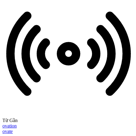
Từ Gần
ovation
ovate