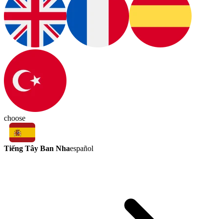
choose
Tiếng Tây Ban Nha
español