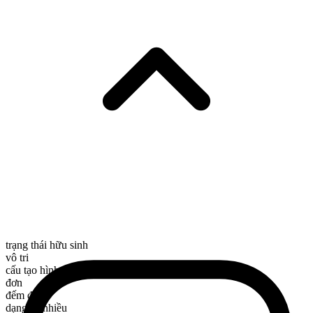
trạng thái hữu sinh
vô tri
cấu tạo hình thái
đơn
đếm được
dạng số nhiều