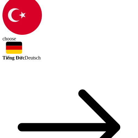
choose
Tiếng Đức
Deutsch