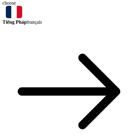
choose
Tiếng Pháp
français