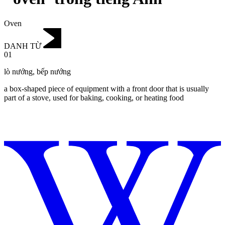
Oven
DANH TỪ
01
lò nướng
,
bếp nướng
a box-shaped piece of equipment with a front door that is usually
part of a stove, used for baking, cooking, or heating food