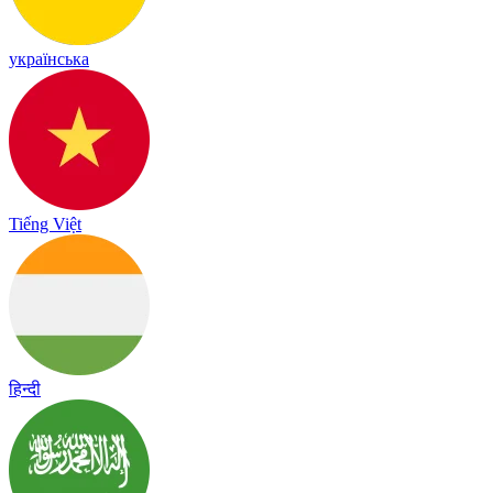
українська
Tiếng Việt
हिन्दी