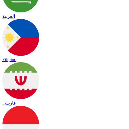
العربية
Filipino
فارسی