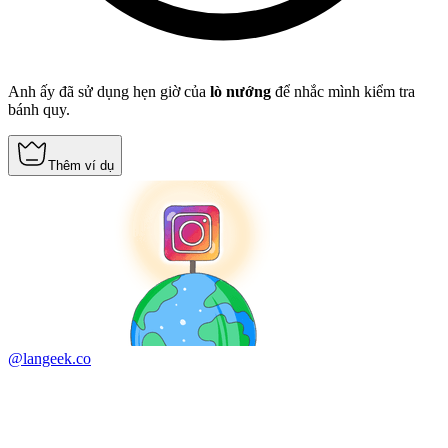
Anh ấy đã sử dụng hẹn giờ của
lò nướng
để nhắc mình kiểm tra
bánh quy.
Thêm ví dụ
@langeek.co