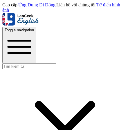
Cao cấp
|
Ứng Dụng Di Động
|
Liên hệ với chúng tôi
|
Từ điển hình
ảnh
Toggle navigation