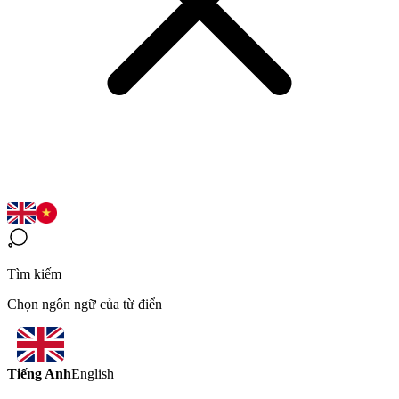
Tìm kiếm
Chọn ngôn ngữ của từ điển
Tiếng Anh
English