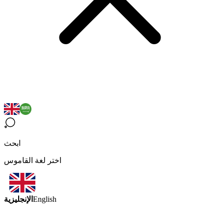
ابحث
اختر لغة القاموس
الإنجليزية
English