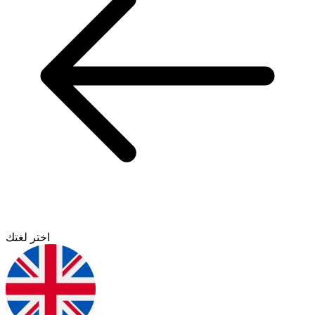
اختر لغتك