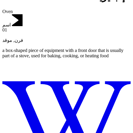
Oven
اسم
01
موقد
,
فرن
a box-shaped piece of equipment with a front door that is usually
part of a stove, used for baking, cooking, or heating food