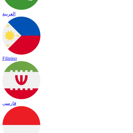
العربية
Filipino
فارسی