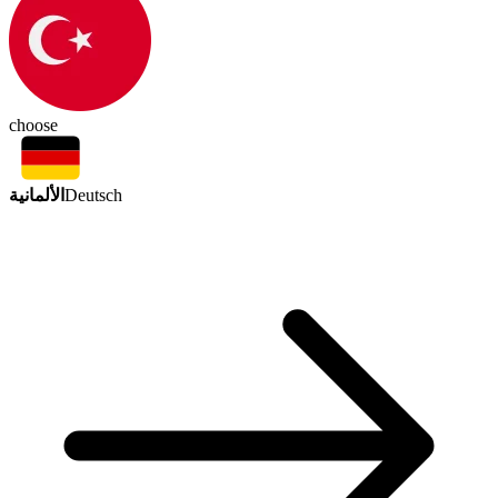
choose
الألمانية
Deutsch