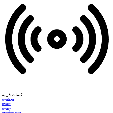
كلمات قريبة
ovation
ovate
ovary
ovarian cyst