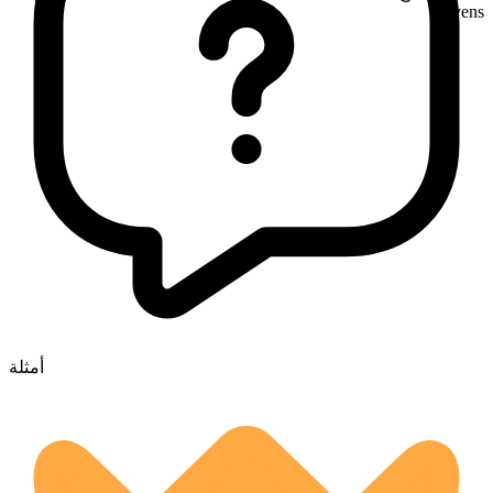
ovens
أمثلة