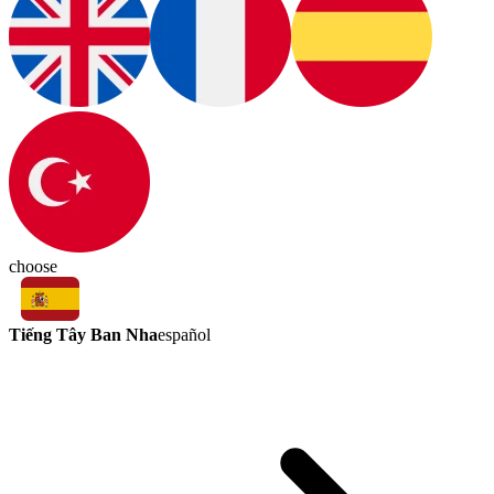
choose
Tiếng Tây Ban Nha
español