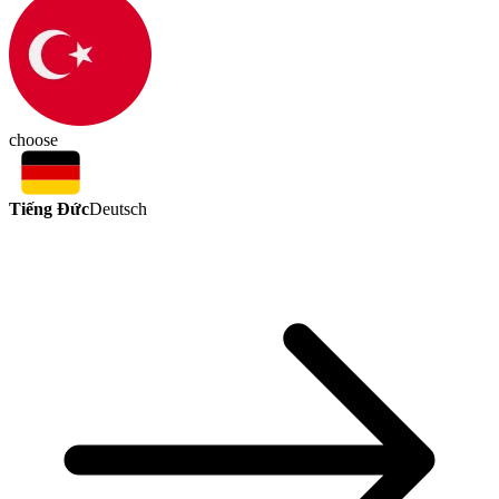
choose
Tiếng Đức
Deutsch