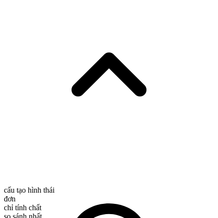
cấu tạo hình thái
đơn
chỉ tính chất
so sánh nhất