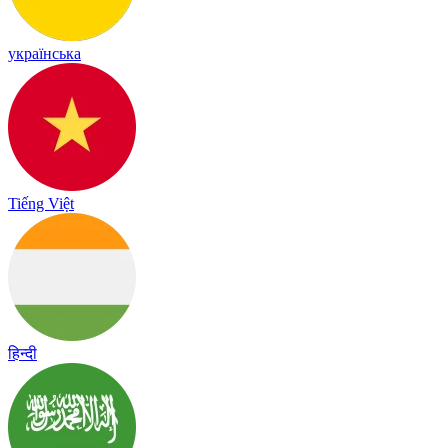
українська
Tiếng Việt
हिन्दी