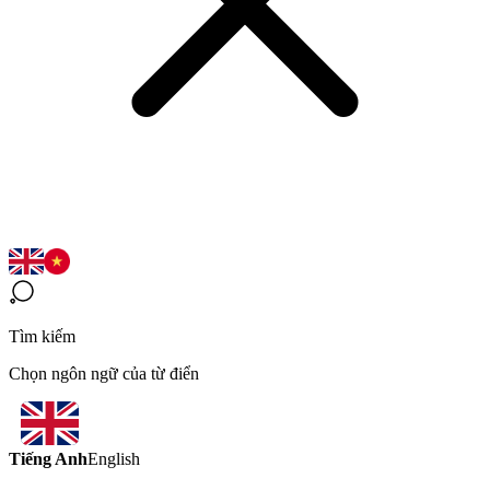
Tìm kiếm
Chọn ngôn ngữ của từ điển
Tiếng Anh
English