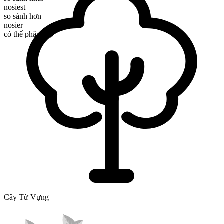
nosiest
so sánh hơn
nosier
có thể phân cấp
Cây Từ Vựng