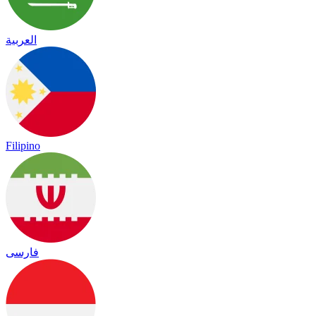
العربية
Filipino
فارسی