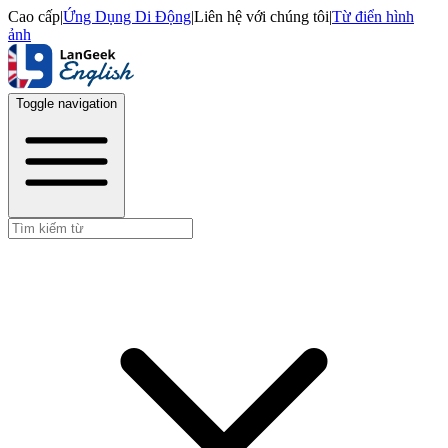
Cao cấp
|
Ứng Dụng Di Động
|
Liên hệ với chúng tôi
|
Từ điển hình
ảnh
Toggle navigation