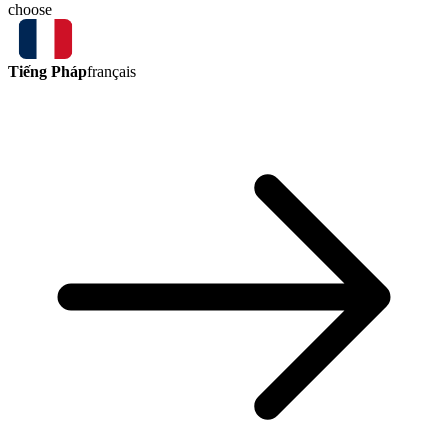
choose
Tiếng Pháp
français