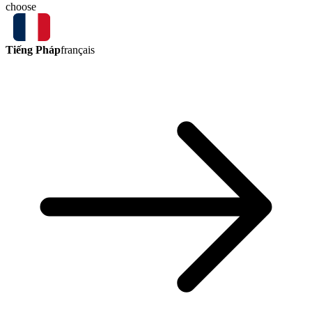
choose
Tiếng Pháp
français