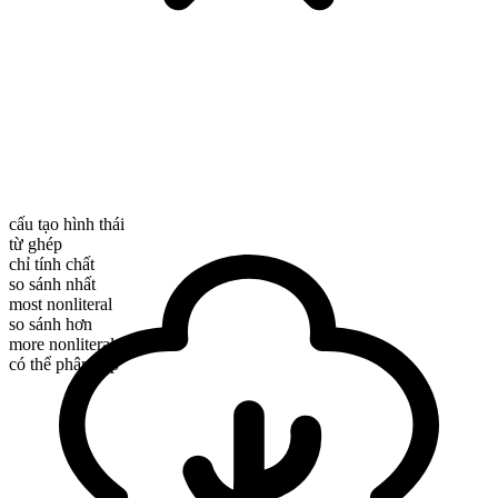
cấu tạo hình thái
từ ghép
chỉ tính chất
so sánh nhất
most nonliteral
so sánh hơn
more nonliteral
có thể phân cấp