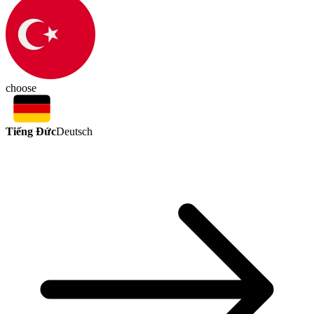
choose
Tiếng Đức
Deutsch