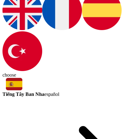
choose
Tiếng Tây Ban Nha
español