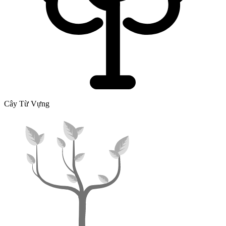
Cây Từ Vựng