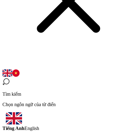
Tìm kiếm
Chọn ngôn ngữ của từ điển
Tiếng Anh
English