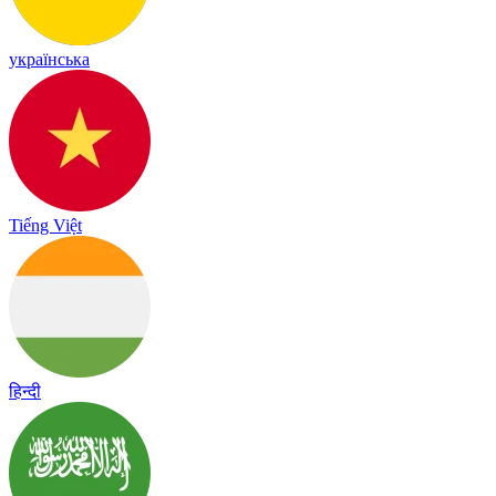
українська
Tiếng Việt
हिन्दी