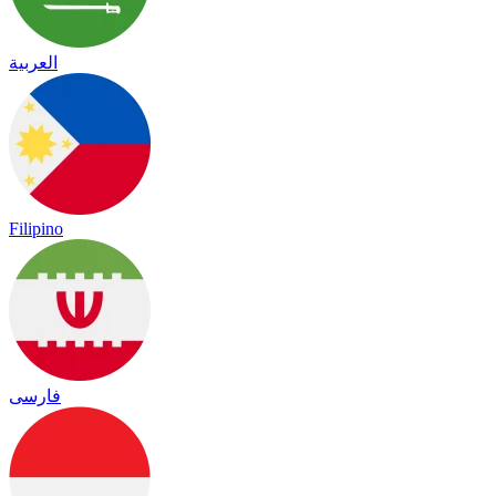
العربية
Filipino
فارسی