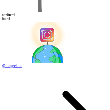
non
literal
literal
@langeek.co