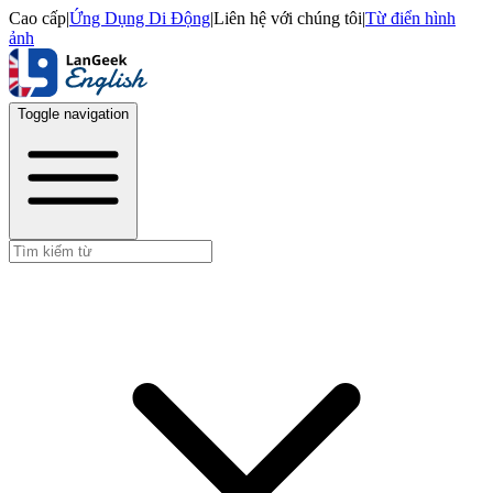
Cao cấp
|
Ứng Dụng Di Động
|
Liên hệ với chúng tôi
|
Từ điển hình
ảnh
Toggle navigation