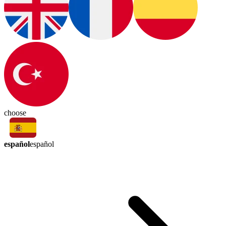
choose
español
español