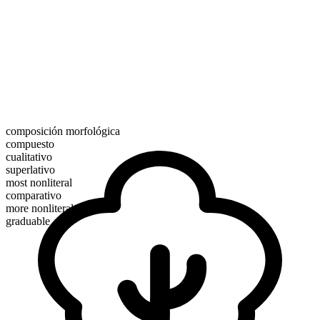
composición morfológica
compuesto
cualitativo
superlativo
most nonliteral
comparativo
more nonliteral
graduable