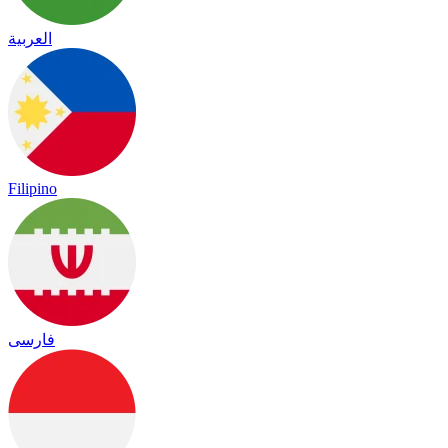
العربية
Filipino
فارسی