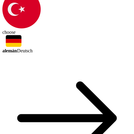
choose
alemán
Deutsch