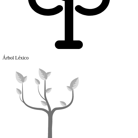
Árbol Léxico