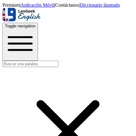
Premium
|
Aplicación Móvil
|
Contáctanos
|
Diccionario ilustrado
Toggle navigation