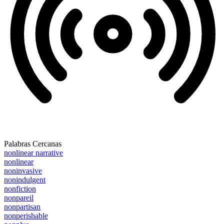
Palabras Cercanas
nonlinear narrative
nonlinear
noninvasive
nonindulgent
nonfiction
nonpareil
nonpartisan
nonperishable