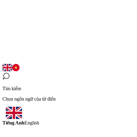
Tìm kiếm
Chọn ngôn ngữ của từ điển
Tiếng Anh
English