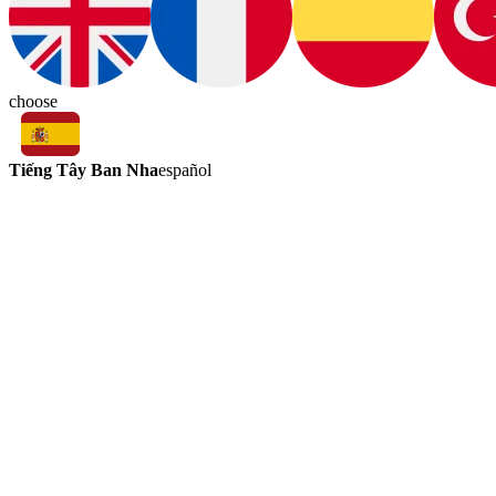
choose
Tiếng Tây Ban Nha
español