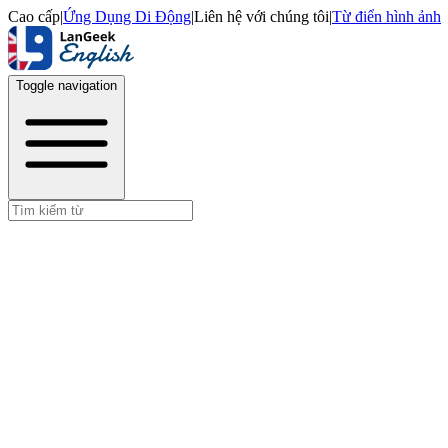
Cao cấp
|
Ứng Dụng Di Động
|
Liên hệ với chúng tôi
|
Từ điển hình ảnh
Toggle navigation