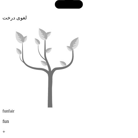
لغوی درخت
funfair
fun
+