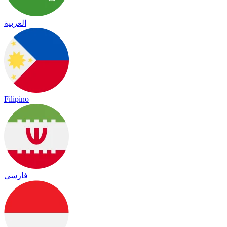
العربية
Filipino
فارسی