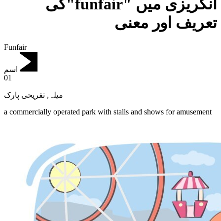
انگریزی میں "funfair"کی
تعریف اور معنی
Funfair
اسم
01
تفریحی پارک
,
میلہ
a commercially operated park with stalls and shows for amusement