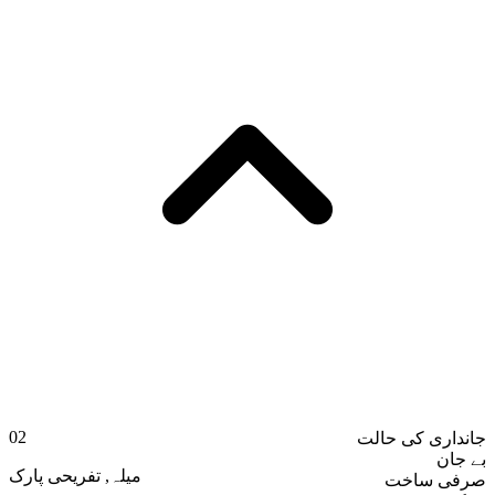
02
جانداری کی حالت
بے جان
تفریحی پارک
,
میلہ
صرفی ساخت