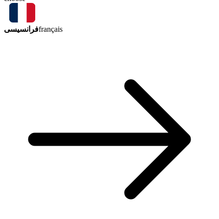
فرانسیسی
français