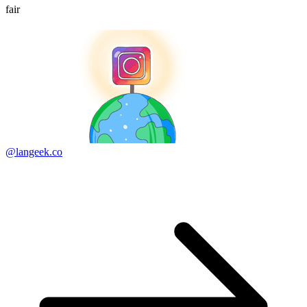
fair
@langeek.co