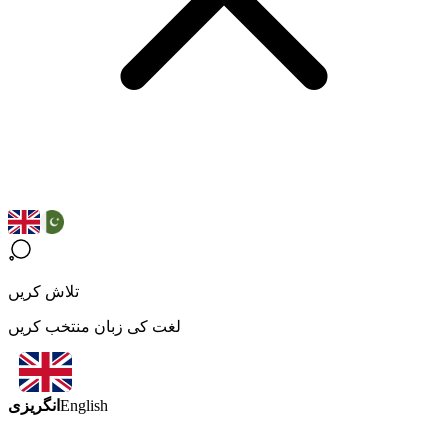
تلاش کریں
لغت کی زبان منتخب کریں
انگریزی
English