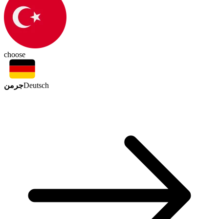
choose
جرمن
Deutsch