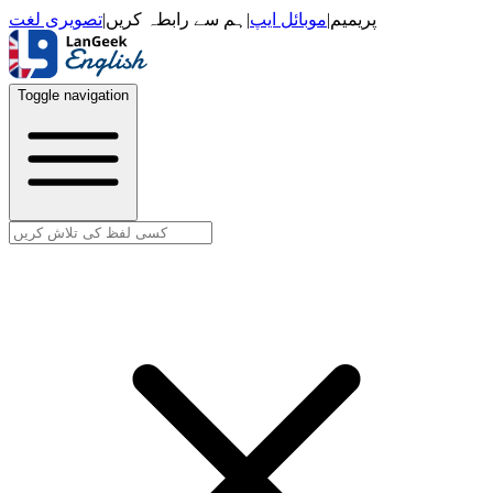
تصویری لغت
|
ہم سے رابطہ کریں
|
موبائل ایپ
|
پریمیم
Toggle navigation