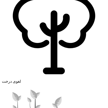
لغوی درخت