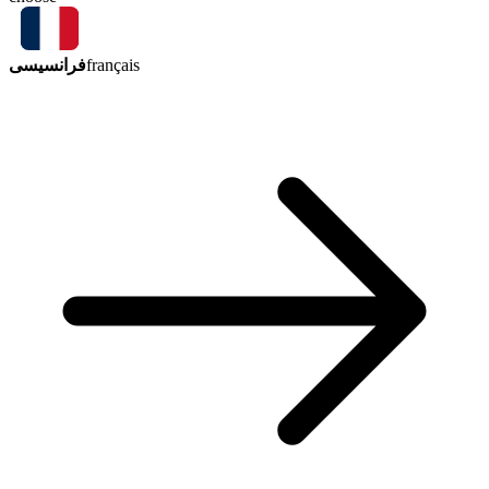
فرانسیسی
français