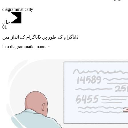
diagrammatically
حال
01
ڈایاگرام کے انداز میں
,
ڈایاگرام کے طور پر
in a diagrammatic manner