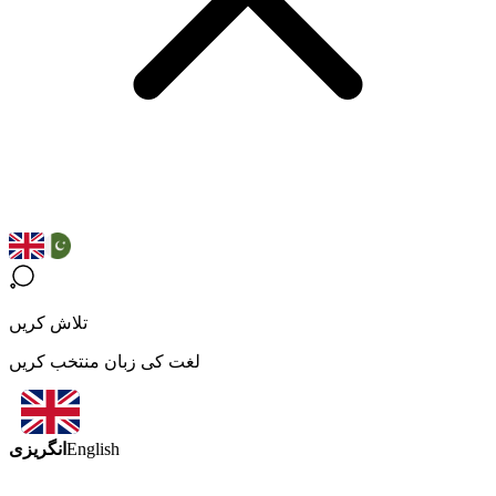
تلاش کریں
لغت کی زبان منتخب کریں
انگریزی
English