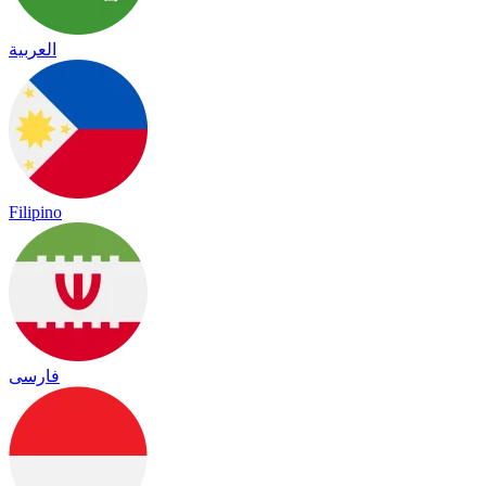
العربية
Filipino
فارسی