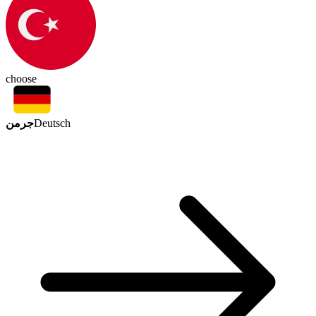
choose
جرمن
Deutsch