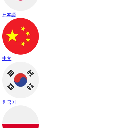
日本語
中文
한국어