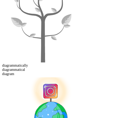
diagrammatical
ly
diagrammatical
diagram