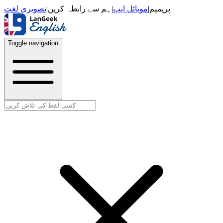
تصویری لغت
|
ہم سے رابطہ کریں
|
موبائل ایپ
|
پریمیم
Toggle navigation