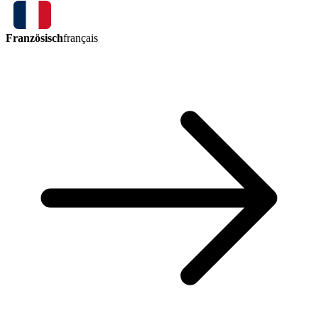
Französisch
français