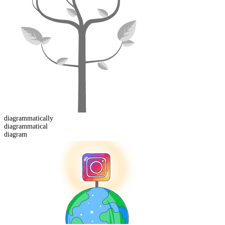
diagrammatical
ly
diagrammatical
diagram