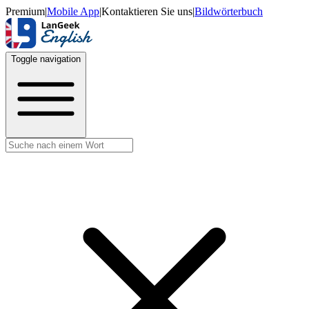
Premium
|
Mobile App
|
Kontaktieren Sie uns
|
Bildwörterbuch
Toggle navigation