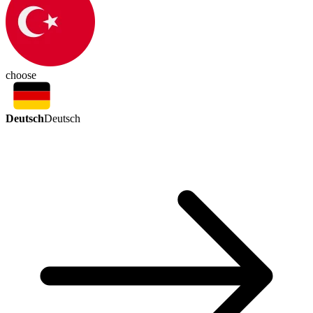
choose
Deutsch
Deutsch