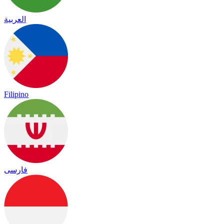
العربية
Filipino
فارسی