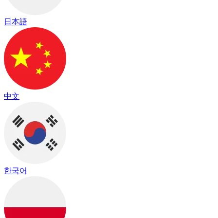
日本語
中文
한국어