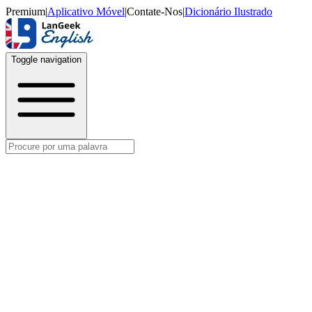
Premium
|
Aplicativo Móvel
|
Contate-Nos
|
Dicionário Ilustrado
Toggle navigation