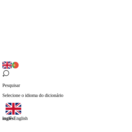
Pesquisar
Selecione o idioma do dicionário
inglês
English