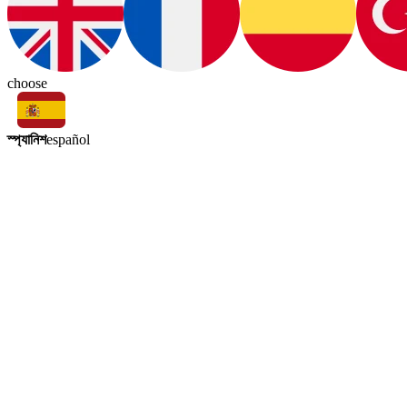
choose
স্প্যানিশ
español