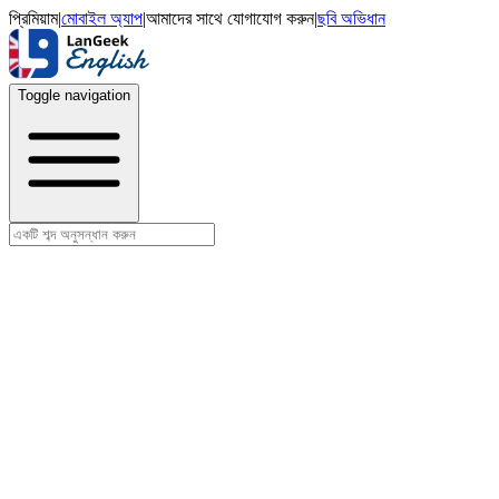
প্রিমিয়াম
|
মোবাইল অ্যাপ
|
আমাদের সাথে যোগাযোগ করুন
|
ছবি অভিধান
Toggle navigation