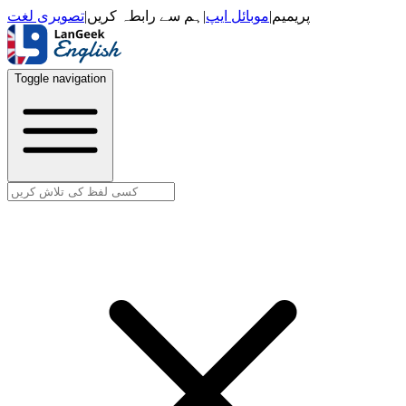
تصویری لغت
|
ہم سے رابطہ کریں
|
موبائل ایپ
|
پریمیم
Toggle navigation