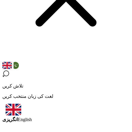
تلاش کریں
لغت کی زبان منتخب کریں
انگریزی
English