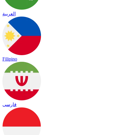
العربية
Filipino
فارسی