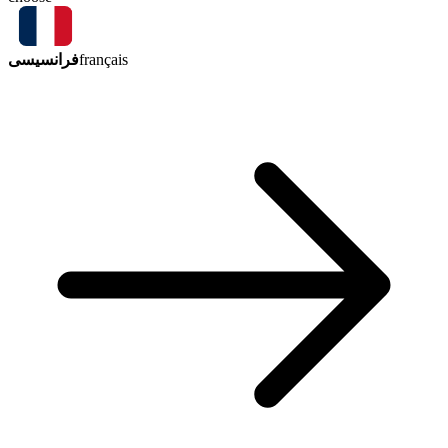
فرانسیسی
français