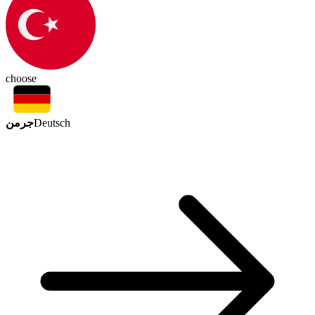
choose
جرمن
Deutsch