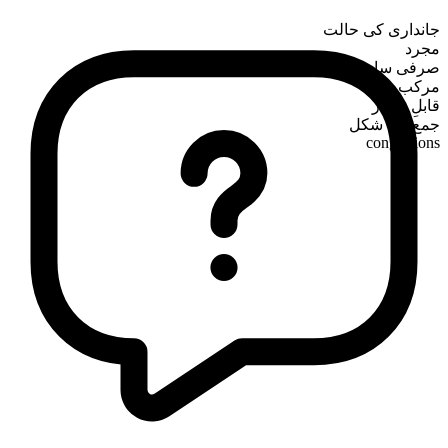
جانداری کی حالت
مجرد
صرفی ساخت
مرکب
قابلِ شمار
جمع کی شکل
congestions