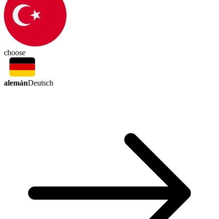
choose
alemán
Deutsch