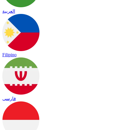
العربية
Filipino
فارسی