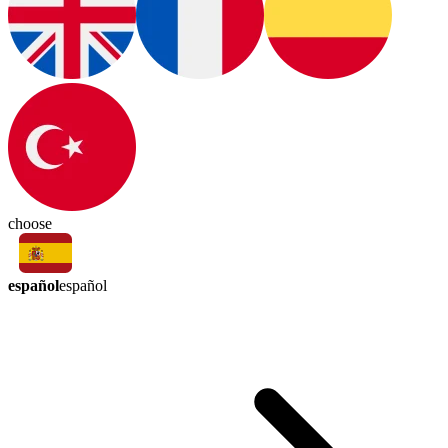
choose
español
español