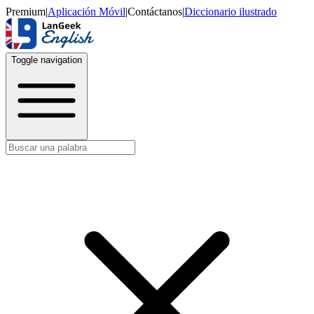
Premium
|
Aplicación Móvil
|
Contáctanos
|
Diccionario ilustrado
Toggle navigation