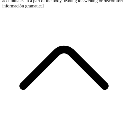
accumulates in a part of the body, leading to swelling or discomfort
información gramatical