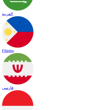
العربية
Filipino
فارسی