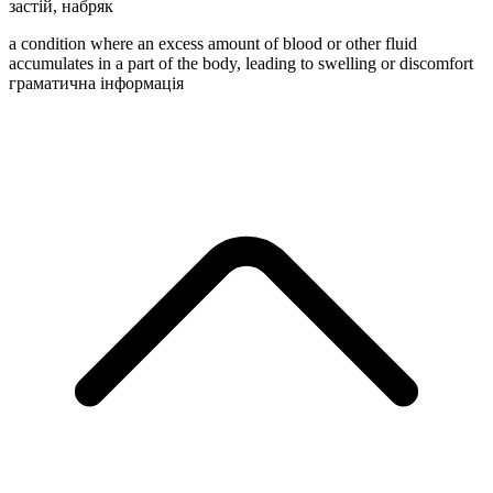
застій
,
набряк
a condition where an excess amount of blood or other fluid
accumulates in a part of the body, leading to swelling or discomfort
граматична інформація