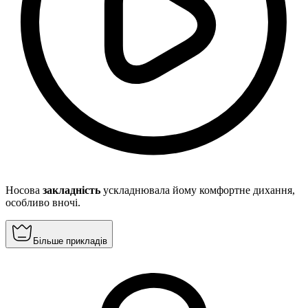
Носова
закладність
ускладнювала йому комфортне дихання,
особливо вночі.
Більше прикладів