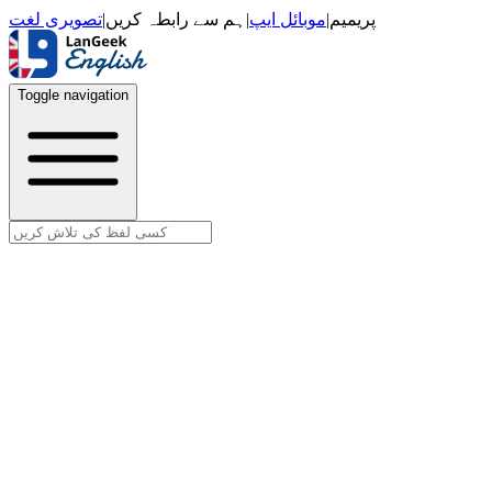
تصویری لغت
|
ہم سے رابطہ کریں
|
موبائل ایپ
|
پریمیم
Toggle navigation