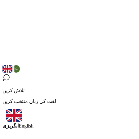
تلاش کریں
لغت کی زبان منتخب کریں
انگریزی
English